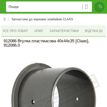
Запчастини до зернових комбайнів CLAAS
УСЕ ПРО ТОВАР
ОПИС
ХАРАКТЕРИСТИКИ
ВІДГУКИ (0)
912086 Втулка пластмасова 40x44x35 [Claas],
912086.0