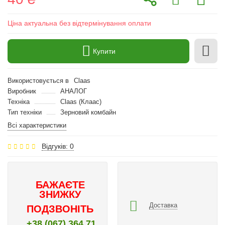
Ціна актуальна без відтермінування оплати
Купити
Використовується в
Claas
Виробник
АНАЛОГ
Техніка
Claas (Клаас)
Тип техніки
Зерновий комбайн
Всі характеристики
Відгуків: 0
БАЖАЄТЕ
ЗНИЖКУ
Доставка
ПОДЗВОНІТЬ
+38 (067) 364 71