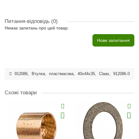
Питання-відповідь
(0)
Немає запитань про цей товар.
Нове запитання
912086
,
Втулка
,
пластмасова
,
40x44x35
,
Claas
,
912086.0
Схожі товари