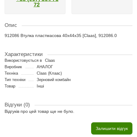
72
Опис
912086 Втулка пластмасова 40x44x35 [Claas], 912086.0
Характеристики
Використовується в
Claas
Виробник
АНАЛОГ
Техніка
Claas (Клаас)
Тип техніки
Зерновий комбайн
Товар
Інші
Відгуки (0)
Відгуків про цей товар ще не було.
Залишити відгук