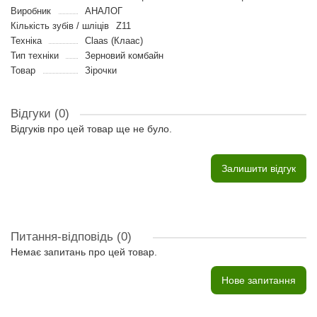
Виробник
АНАЛОГ
Кількість зубів / шліців
Z11
Техніка
Claas (Клаас)
Тип техніки
Зерновий комбайн
Товар
Зірочки
Відгуки (0)
Відгуків про цей товар ще не було.
Залишити відгук
Питання-відповідь
(0)
Немає запитань про цей товар.
Нове запитання