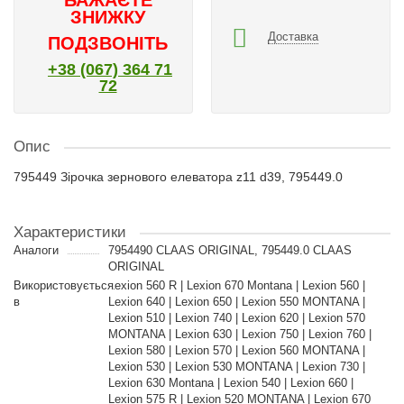
БАЖАЄТЕ
ЗНИЖКУ
Доставка
ПОДЗВОНІТЬ
+38 (067) 364 71
72
Опис
795449 Зірочка зернового елеватора z11 d39, 795449.0
Характеристики
Аналоги
7954490 CLAAS ORIGINAL, 795449.0 CLAAS
ORIGINAL
Використовується
Lexion 560 R | Lexion 670 Montana | Lexion 560 |
в
Lexion 640 | Lexion 650 | Lexion 550 MONTANA |
Lexion 510 | Lexion 740 | Lexion 620 | Lexion 570
MONTANA | Lexion 630 | Lexion 750 | Lexion 760 |
Lexion 580 | Lexion 570 | Lexion 560 MONTANA |
Lexion 530 | Lexion 530 MONTANA | Lexion 730 |
Lexion 630 Montana | Lexion 540 | Lexion 660 |
Lexion 575 R | Lexion 520 MONTANA | Lexion 670