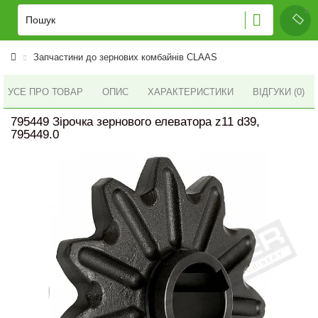
Запчастини до зернових комбайнів CLAAS
УСЕ ПРО ТОВАР
ОПИС
ХАРАКТЕРИСТИКИ
ВІДГУКИ (0)
795449 Зірочка зернового елеватора z11 d39,
795449.0