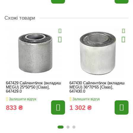
Схожі товари
647429 Сайлентблок (вкладиш
647430 Сайлентблок (вкладиш
MEGU) 25*50*50 [Claas],
MEGU) 36*70*65 [Claas],
647429.0
647430.0
Залишити відгук
Залишити відгук
833 ₴
1 302 ₴