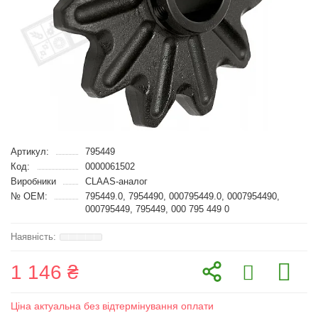
Артикул:
795449
Код:
0000061502
Виробники
CLAAS-аналог
№ OEM:
795449.0, 7954490, 000795449.0, 0007954490,
000795449, 795449, 000 795 449 0
1 146 ₴
Ціна актуальна без відтермінування оплати