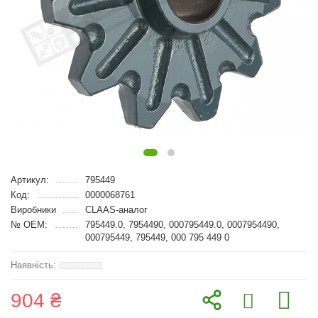
Артикул:
795449
Код:
0000068761
Виробники
CLAAS-аналог
№ OEM:
795449.0, 7954490, 000795449.0, 0007954490,
000795449, 795449, 000 795 449 0
904 ₴