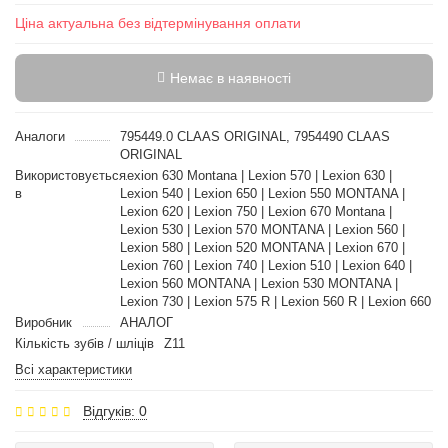
Ціна актуальна без відтермінування оплати
Немає в наявності
Аналоги
795449.0 CLAAS ORIGINAL, 7954490 CLAAS
ORIGINAL
Використовується
Lexion 630 Montana | Lexion 570 | Lexion 630 |
в
Lexion 540 | Lexion 650 | Lexion 550 MONTANA |
Lexion 620 | Lexion 750 | Lexion 670 Montana |
Lexion 530 | Lexion 570 MONTANA | Lexion 560 |
Lexion 580 | Lexion 520 MONTANA | Lexion 670 |
Lexion 760 | Lexion 740 | Lexion 510 | Lexion 640 |
Lexion 560 MONTANA | Lexion 530 MONTANA |
Lexion 730 | Lexion 575 R | Lexion 560 R | Lexion 660
Виробник
АНАЛОГ
Кількість зубів / шліців
Z11
Всі характеристики
Відгуків: 0