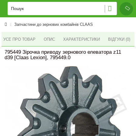
Запчастини до зернових комбайнів CLAAS
УСЕ ПРО ТОВАР
ОПИС
ХАРАКТЕРИСТИКИ
ВІДГУКИ (0)
795449 Зірочка приводу зернового елеватора z11
d39 [Claas Lexion], 795449.0