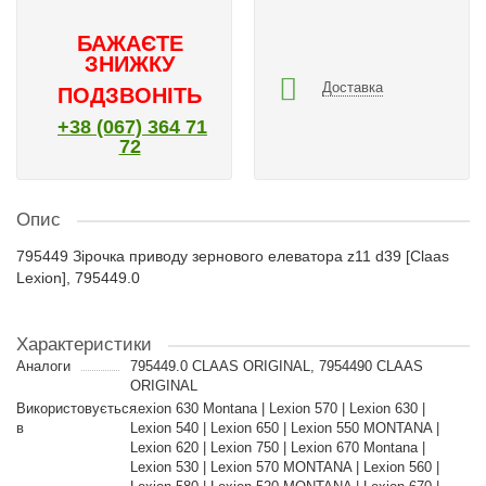
БАЖАЄТЕ
ЗНИЖКУ
Доставка
ПОДЗВОНІТЬ
+38 (067) 364 71
72
Опис
795449 Зірочка приводу зернового елеватора z11 d39 [Claas
Lexion], 795449.0
Характеристики
Аналоги
795449.0 CLAAS ORIGINAL, 7954490 CLAAS
ORIGINAL
Використовується
Lexion 630 Montana | Lexion 570 | Lexion 630 |
в
Lexion 540 | Lexion 650 | Lexion 550 MONTANA |
Lexion 620 | Lexion 750 | Lexion 670 Montana |
Lexion 530 | Lexion 570 MONTANA | Lexion 560 |