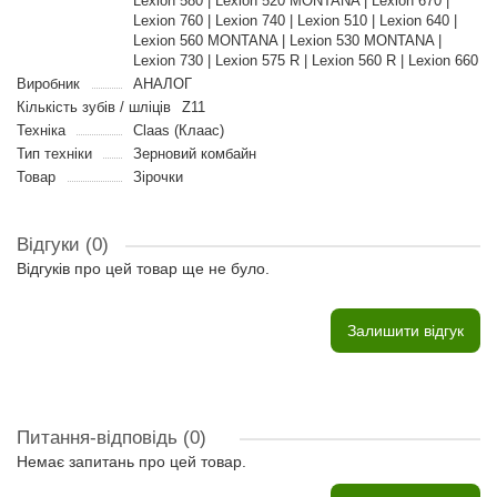
Lexion 580 | Lexion 520 MONTANA | Lexion 670 |
Lexion 760 | Lexion 740 | Lexion 510 | Lexion 640 |
Lexion 560 MONTANA | Lexion 530 MONTANA |
Lexion 730 | Lexion 575 R | Lexion 560 R | Lexion 660
Виробник
АНАЛОГ
Кількість зубів / шліців
Z11
Техніка
Claas (Клаас)
Тип техніки
Зерновий комбайн
Товар
Зірочки
Відгуки (0)
Відгуків про цей товар ще не було.
Залишити відгук
Питання-відповідь
(0)
Немає запитань про цей товар.