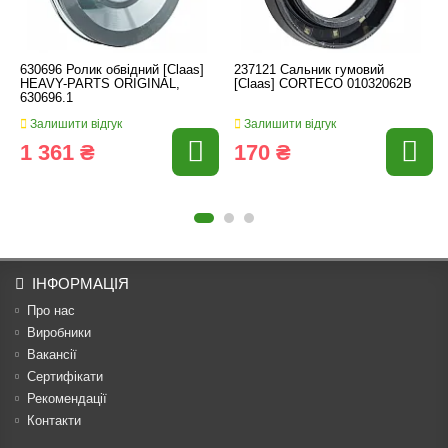
630696 Ролик обвідний [Claas]
237121 Сальник гумовий
HEAVY-PARTS ORIGINAL,
[Claas] CORTECO 01032062B
630696.1
Залишити відгук
Залишити відгук
1 361 ₴
170 ₴
ІНФОРМАЦІЯ
Про нас
Виробники
Вакансії
Сертифікати
Рекомендації
Контакти