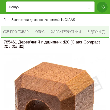
Запчастини до зернових комбайнів CLAAS
УСЕ ПРО ТОВАР
ОПИС
ХАРАКТЕРИСТИКИ
ВІДГУКИ (0)
785461 Дерев'яний підшипник d20 [Claas Compact
20 / 25/ 30]