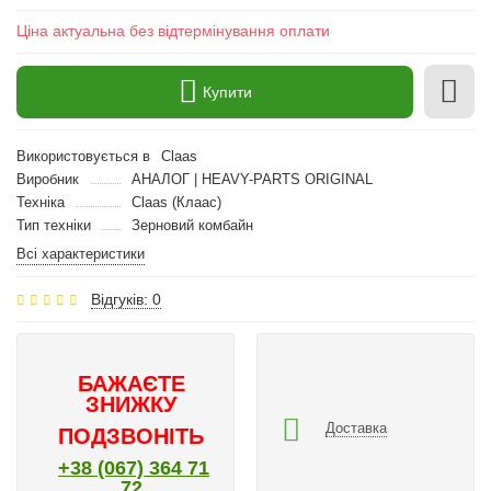
Ціна актуальна без відтермінування оплати
Купити
Використовується в
Claas
Виробник
АНАЛОГ | HEAVY-PARTS ORIGINAL
Техніка
Claas (Клаас)
Тип техніки
Зерновий комбайн
Всі характеристики
Відгуків: 0
БАЖАЄТЕ
ЗНИЖКУ
Доставка
ПОДЗВОНІТЬ
+38 (067) 364 71
72