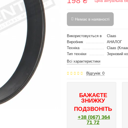
198 ₴
Ціна актуальна б
Немає в наявності
Використовується в
Claas
Виробник
АНАЛОГ
Техніка
Claas (Клаа
Тип техніки
Зерновий к
Всі характеристики
Відгуків: 0
БАЖАЄТЕ
ЗНИЖКУ
ПОДЗВОНІТЬ
+38 (067) 364
71 72