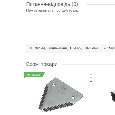
Питання-відповідь
(0)
Немає запитань про цей товар.
782544
,
Ущільнення
,
CLAAS
,
ORIGINAL
,
782544
Схожі товари
Хіт продаж