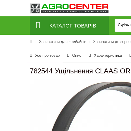
КАТАЛОГ ТОВАРІВ
Скрізь
Запчастини для комбайнів
Запчастини до зерно
Усе про товар
Опис
Характеристики
782544 Ущільнення CLAAS ORI