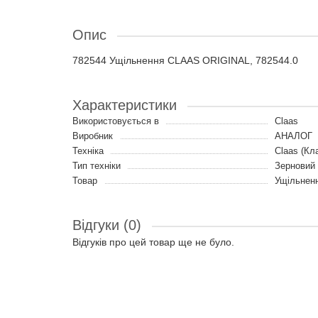
Опис
782544 Ущільнення CLAAS ORIGINAL, 782544.0
Характеристики
Використовується в
Claas
Виробник
АНАЛОГ
Техніка
Claas (Кл
Тип техніки
Зерновий
Товар
Ущільнен
Відгуки (0)
Відгуків про цей товар ще не було.