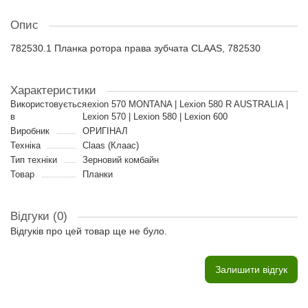
Опис
782530.1 Планка ротора права зубчата CLAAS, 782530
Характеристики
Використовується
Lexion 570 MONTANA | Lexion 580 R AUSTRALIA |
в
Lexion 570 | Lexion 580 | Lexion 600
Виробник
ОРИГІНАЛ
Техніка
Claas (Клаас)
Тип техніки
Зерновий комбайн
Товар
Планки
Відгуки (0)
Відгуків про цей товар ще не було.
Залишити відгук