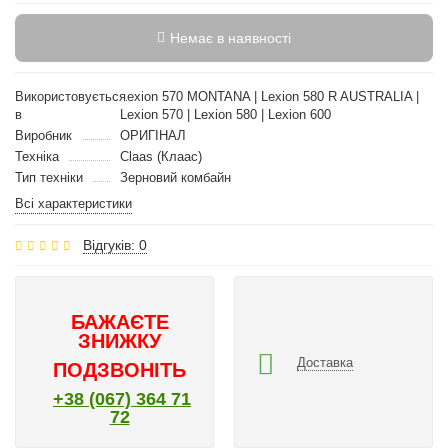
Немає в наявності
Використовується
Lexion 570 MONTANA | Lexion 580 R AUSTRALIA |
в
Lexion 570 | Lexion 580 | Lexion 600
Виробник
ОРИГІНАЛ
Техніка
Claas (Клаас)
Тип техніки
Зерновий комбайн
Всі характеристики
Відгуків: 0
БАЖАЄТЕ
ЗНИЖКУ
Доставка
ПОДЗВОНІТЬ
+38 (067) 364 71
72