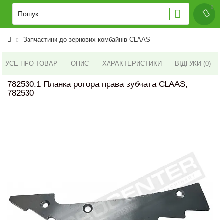
Запчастини до зернових комбайнів CLAAS
УСЕ ПРО ТОВАР
ОПИС
ХАРАКТЕРИСТИКИ
ВІДГУКИ (0)
782530.1 Планка ротора права зубчата CLAAS,
782530