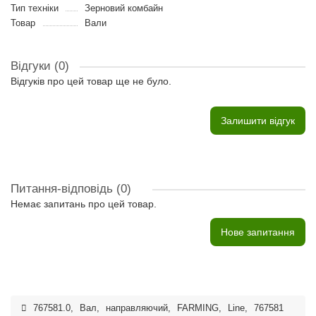
Тип техніки
Зерновий комбайн
Товар
Вали
Відгуки (0)
Відгуків про цей товар ще не було.
Залишити відгук
Питання-відповідь
(0)
Немає запитань про цей товар.
Нове запитання
767581.0
,
Вал
,
направляючий
,
FARMING
,
Line
,
767581