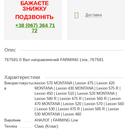
БАЖАЄТЕ
ЗНИЖКУ
Доставка
ПОДЗВОНІТЬ
+38 (067) 364 71
72
Опис
767581.0 Вал направляючий FARMING Line, 767581
Характеристики
Використовується
Lexion 570 MONTANA | Lexion 475 | Lexion 420
в
MONTANA | Lexion 430 MONTANA | Lexion 575 R |
Lexion 450 | Lexion 510 | Lexion 520 MONTANA |
Lexion 580 R | Lexion 475 R | Lexion 560 R | Lexion
470 MONTANA | Lexion 520 | Lexion 570 | Lexion 560
| Lexion 530 | Lexion 470 R | Lexion 585 R | Lexion
530 MONTANA | Lexion 460
Виробник
АНАЛОГ | FARMING Line
Техніка
Claas (Клаас)