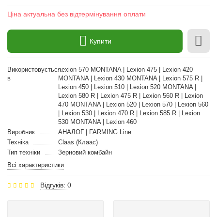
Ціна актуальна без відтермінування оплати
Купити
Використовується
Lexion 570 MONTANA | Lexion 475 | Lexion 420
в
MONTANA | Lexion 430 MONTANA | Lexion 575 R |
Lexion 450 | Lexion 510 | Lexion 520 MONTANA |
Lexion 580 R | Lexion 475 R | Lexion 560 R | Lexion
470 MONTANA | Lexion 520 | Lexion 570 | Lexion 560
| Lexion 530 | Lexion 470 R | Lexion 585 R | Lexion
530 MONTANA | Lexion 460
Виробник
АНАЛОГ | FARMING Line
Техніка
Claas (Клаас)
Тип техніки
Зерновий комбайн
Всі характеристики
Відгуків: 0