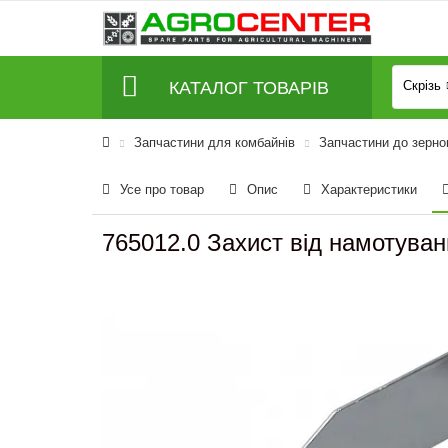
КАТАЛОГ ТОВАРІВ
Скрізь
Запчастини для комбайнів
Запчастини до зерно
Усе про товар
Опис
Характеристики
765012.0 Захист від намотува