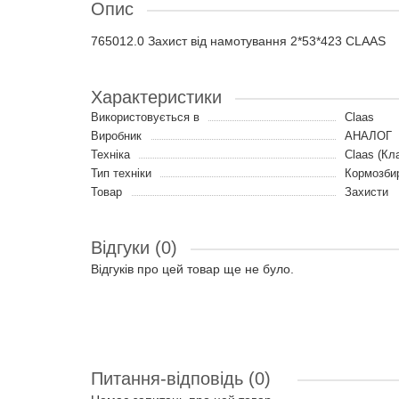
Опис
765012.0 Захист від намотування 2*53*423 CLAAS
Характеристики
Використовується в
Claas
Виробник
АНАЛОГ
Техніка
Claas (Кл
Тип техніки
Кормозби
Товар
Захисти
Відгуки (0)
Відгуків про цей товар ще не було.
Питання-відповідь
(0)