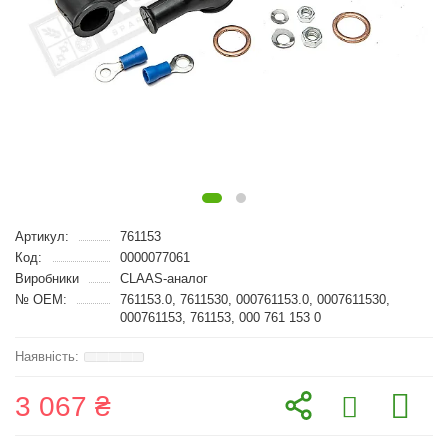
Артикул:
761153
Код:
0000077061
Виробники
CLAAS-аналог
№ OEM:
761153.0, 7611530, 000761153.0, 0007611530,
000761153, 761153, 000 761 153 0
3 067 ₴