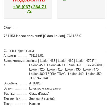
+38 (067) 364 71
72
Опис
761153 Насос паливний [Claas Lexion], 761153.0
Характеристики
Аналоги
761153.01
Використовується
Claas | Lexion 465 | Lexion 460 | Lexion 470 R |
в
Lexion 450 | Lexion 460 TERRA-TRAC | Lexion 480 |
Lexion 420 | Lexion 415 | Lexion 430 | Lexion 470 |
Lexion 480 TERRA TRAC | Lexion 440 | Lexion 450
TERRA-TRAC
Виробник
АНАЛОГ
Вузол
Електроустаткування
Техніка
Claas (Клаас)
Тип техніки
Зерновий комбайн
Товар
Насоси