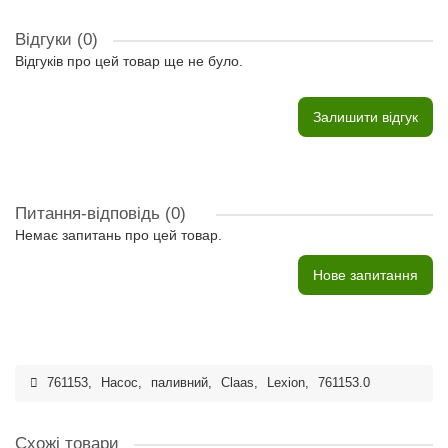
Відгуки (0)
Відгуків про цей товар ще не було.
Залишити відгук
Питання-відповідь
(0)
Немає запитань про цей товар.
Нове запитання
761153
,
Насос
,
паливний
,
Claas
,
Lexion
,
761153.0
Схожі товари