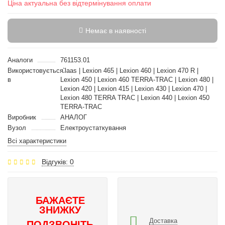
Ціна актуальна без відтермінування оплати
Немає в наявності
Аналоги
761153.01
Використовується
Claas | Lexion 465 | Lexion 460 | Lexion 470 R |
в
Lexion 450 | Lexion 460 TERRA-TRAC | Lexion 480 |
Lexion 420 | Lexion 415 | Lexion 430 | Lexion 470 |
Lexion 480 TERRA TRAC | Lexion 440 | Lexion 450
TERRA-TRAC
Виробник
АНАЛОГ
Вузол
Електроустаткування
Всі характеристики
Відгуків: 0
БАЖАЄТЕ
ЗНИЖКУ
Доставка
ПОДЗВОНІТЬ