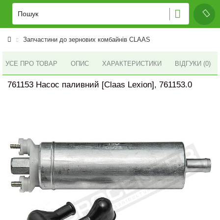
Запчастини до зернових комбайнів CLAAS
УСЕ ПРО ТОВАР
ОПИС
ХАРАКТЕРИСТИКИ
ВІДГУКИ (0)
761153 Насос паливний [Claas Lexion], 761153.0