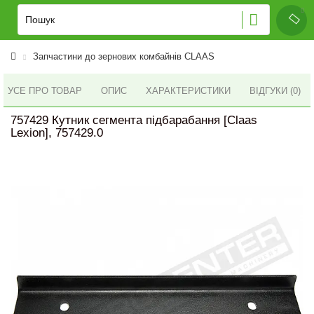
Запчастини до зернових комбайнів CLAAS
УСЕ ПРО ТОВАР
ОПИС
ХАРАКТЕРИСТИКИ
ВІДГУКИ (0)
757429 Кутник сегмента підбарабання [Claas
Lexion], 757429.0