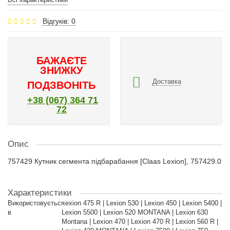
Відгуків: 0
БАЖАЄТЕ
ЗНИЖКУ
Доставка
ПОДЗВОНІТЬ
+38 (067) 364 71
72
Опис
757429 Кутник сегмента підбарабання [Claas Lexion], 757429.0
Характеристики
Використовується
Lexion 475 R | Lexion 530 | Lexion 450 | Lexion 5400 |
в
Lexion 5500 | Lexion 520 MONTANA | Lexion 630
Montana | Lexion 470 | Lexion 470 R | Lexion 560 R |