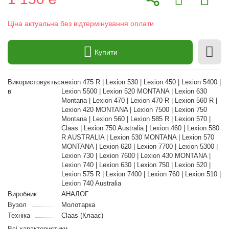
Ціна актуальна без відтермінування оплати
Купити
Використовується
Lexion 475 R | Lexion 530 | Lexion 450 | Lexion 5400 |
в
Lexion 5500 | Lexion 520 MONTANA | Lexion 630
Montana | Lexion 470 | Lexion 470 R | Lexion 560 R |
Lexion 420 MONTANA | Lexion 7500 | Lexion 750
Montana | Lexion 560 | Lexion 585 R | Lexion 570 |
Claas | Lexion 750 Australia | Lexion 460 | Lexion 580
R AUSTRALIA | Lexion 530 MONTANA | Lexion 570
MONTANA | Lexion 620 | Lexion 7700 | Lexion 5300 |
Lexion 730 | Lexion 7600 | Lexion 430 MONTANA |
Lexion 740 | Lexion 630 | Lexion 750 | Lexion 520 |
Lexion 575 R | Lexion 7400 | Lexion 760 | Lexion 510 |
Lexion 740 Australia
Виробник
АНАЛОГ
Вузол
Молотарка
Техніка
Claas (Клаас)
Всі характеристики