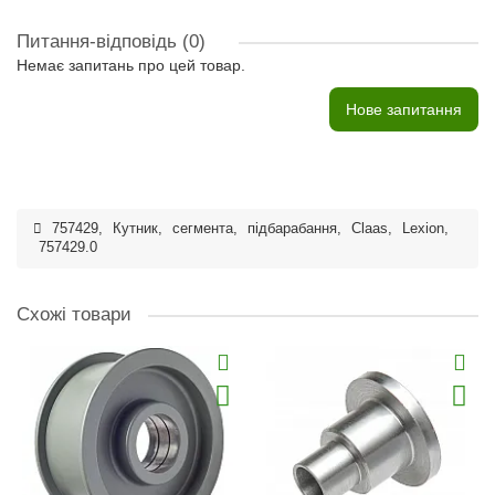
Питання-відповідь
(0)
Немає запитань про цей товар.
Нове запитання
757429
,
Кутник
,
сегмента
,
підбарабання
,
Claas
,
Lexion
,
757429.0
Схожі товари