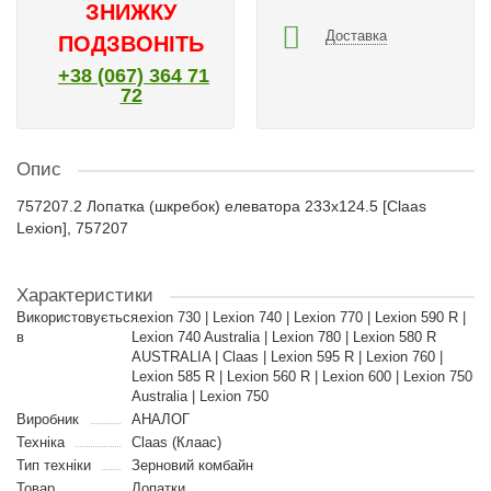
ЗНИЖКУ
Доставка
ПОДЗВОНІТЬ
+38 (067) 364 71
72
Опис
757207.2 Лопатка (шкребок) елеватора 233x124.5 [Claas
Lexion], 757207
Характеристики
Використовується
Lexion 730 | Lexion 740 | Lexion 770 | Lexion 590 R |
в
Lexion 740 Australia | Lexion 780 | Lexion 580 R
AUSTRALIA | Claas | Lexion 595 R | Lexion 760 |
Lexion 585 R | Lexion 560 R | Lexion 600 | Lexion 750
Australia | Lexion 750
Виробник
АНАЛОГ
Техніка
Claas (Клаас)
Тип техніки
Зерновий комбайн
Товар
Лопатки