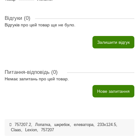
Відгуки (0)
Відгуків про цей товар ще не було.
Залишити відгук
Питання-відповідь
(0)
Немає запитань про цей товар.
Нове запитання
757207.2
,
Лопатка
,
шкребок
,
елеватора
,
233x124.5
,
Claas
,
Lexion
,
757207