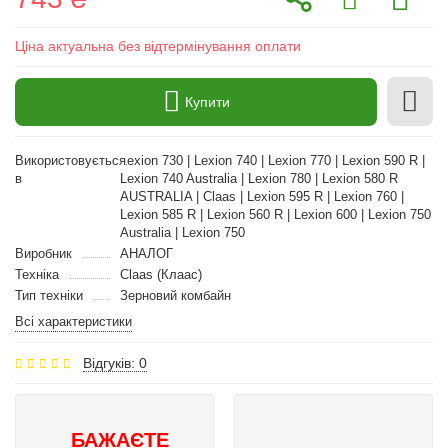
Ціна актуальна без відтермінування оплати
Купити
Використовується
Lexion 730 | Lexion 740 | Lexion 770 | Lexion 590 R |
в
Lexion 740 Australia | Lexion 780 | Lexion 580 R
AUSTRALIA | Claas | Lexion 595 R | Lexion 760 |
Lexion 585 R | Lexion 560 R | Lexion 600 | Lexion 750
Australia | Lexion 750
Виробник
АНАЛОГ
Техніка
Claas (Клаас)
Тип техніки
Зерновий комбайн
Всі характеристики
Відгуків: 0
БАЖАЄТЕ