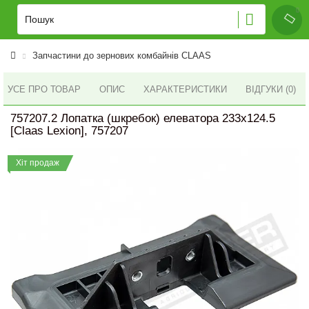
Запчастини до зернових комбайнів CLAAS
УСЕ ПРО ТОВАР
ОПИС
ХАРАКТЕРИСТИКИ
ВІДГУКИ (0)
757207.2 Лопатка (шкребок) елеватора 233x124.5
[Claas Lexion], 757207
Хіт продаж