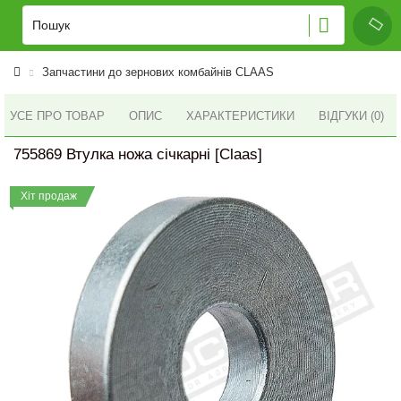
Запчастини до зернових комбайнів CLAAS
УСЕ ПРО ТОВАР
ОПИС
ХАРАКТЕРИСТИКИ
ВІДГУКИ (0)
755869 Втулка ножа січкарні [Claas]
Хіт продаж