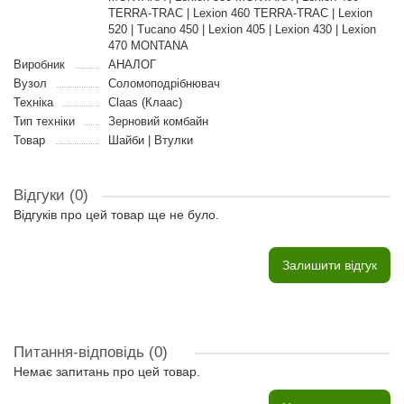
TERRA-TRAC | Lexion 460 TERRA-TRAC | Lexion
520 | Tucano 450 | Lexion 405 | Lexion 430 | Lexion
470 MONTANA
Виробник
АНАЛОГ
Вузол
Соломоподрібнювач
Техніка
Claas (Клаас)
Тип техніки
Зерновий комбайн
Товар
Шайби | Втулки
Відгуки (0)
Відгуків про цей товар ще не було.
Залишити відгук
Питання-відповідь
(0)
Немає запитань про цей товар.