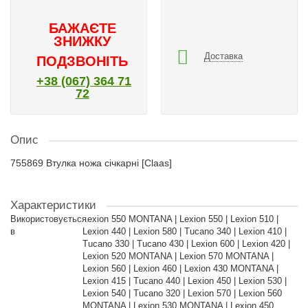
БАЖАЄТЕ
ЗНИЖКУ
Доставка
ПОДЗВОНІТЬ
+38 (067) 364 71
72
Опис
755869 Втулка ножа січкарні [Claas]
Характеристики
Використовується
Lexion 550 MONTANA | Lexion 550 | Lexion 510 |
в
Lexion 440 | Lexion 580 | Tucano 340 | Lexion 410 |
Tucano 330 | Tucano 430 | Lexion 600 | Lexion 420 |
Lexion 520 MONTANA | Lexion 570 MONTANA |
Lexion 560 | Lexion 460 | Lexion 430 MONTANA |
Lexion 415 | Tucano 440 | Lexion 450 | Lexion 530 |
Lexion 540 | Tucano 320 | Lexion 570 | Lexion 560
MONTANA | Lexion 530 MONTANA | Lexion 450