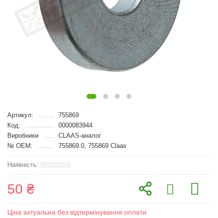
Артикул:
755869
Код:
0000083944
Виробники
CLAAS-аналог
№ OEM:
755869.0, 755869 Claas
50 ₴
Ціна актуальна без відтермінування оплати