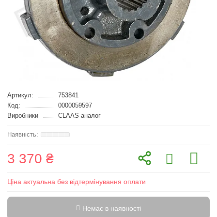
Артикул:
753841
Код:
0000059597
Виробники
CLAAS-аналог
3 370 ₴
Ціна актуальна без відтермінування оплати
Немає в наявності