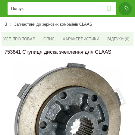
Запчастини до зернових комбайнів CLAAS
УСЕ ПРО ТОВАР
ОПИС
ХАРАКТЕРИСТИКИ
ВІДГУКИ (0)
753841 Ступиця диска зчеплення для CLAAS