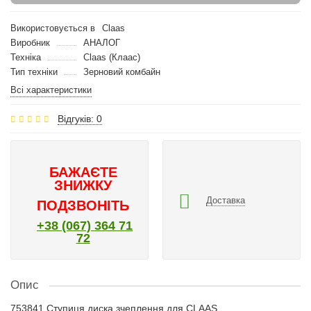
Використовується в
Claas
Виробник
АНАЛОГ
Техніка
Claas (Клаас)
Тип техніки
Зерновий комбайн
Всі характеристики
Відгуків: 0
БАЖАЄТЕ
ЗНИЖКУ
Доставка
ПОДЗВОНІТЬ
+38 (067) 364 71
72
Опис
753841 Ступиця диска зчеплення для CLAAS