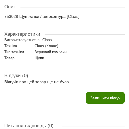
Опис
753029 Щуп жатки / автоконтура [Claas]
Характеристики
Використовується в
Claas
Техніка
Claas (Клаас)
Тип техніки
Зерновий комбайн
Товар
Щупи
Відгуки (0)
Відгуків про цей товар ще не було.
Залишити відгук
Питання-відповідь
(0)