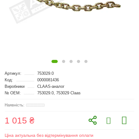
Артикул:
753029.0
Код:
0000081436
Виробники
CLAAS-аналог
№ OEM:
753029.0, 753029 Claas
1 015 ₴
Ціна актуальна без відтермінування оплати