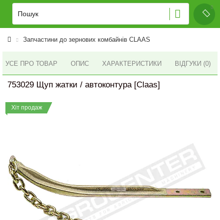
Запчастини до зернових комбайнів CLAAS
УСЕ ПРО ТОВАР
ОПИС
ХАРАКТЕРИСТИКИ
ВІДГУКИ (0)
753029 Щуп жатки / автоконтура [Claas]
Хіт продаж