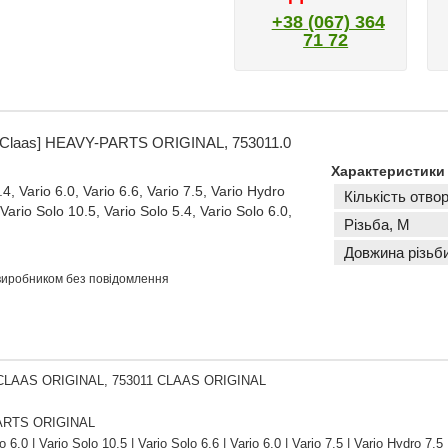
+38 (067) 364
71 72
 [Claas] HEAVY-PARTS ORIGINAL, 753011.0
Характеристики
 Vario 6.0, Vario 6.6, Vario 7.5, Vario Hydro
Кількість отвор
Vario Solo 10.5, Vario Solo 5.4, Vario Solo 6.0,
Різьба, M
Довжина різьб
 виробником без повідомлення
 CLAAS ORIGINAL, 753011 CLAAS ORIGINAL
ARTS ORIGINAL
 6.0 | Vario Solo 10.5 | Vario Solo 6.6 | Vario 6.0 | Vario 7.5 | Vario Hydro 7.5 |