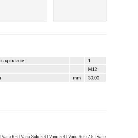
ів кріплення
1
M12
и
mm
30,00
 Vario 6.6 | Vario Solo 5.4 | Vario 5.4 | Vario Solo 7.5 | Vario