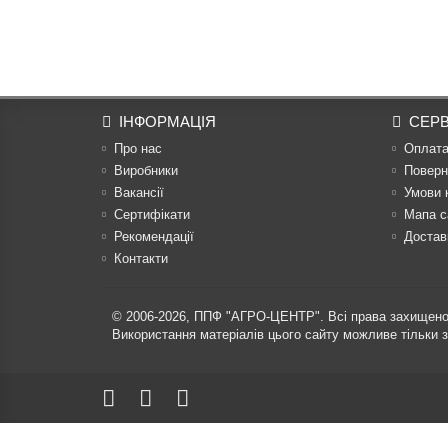
ІНФОРМАЦІЯ
СЕРВ
Про нас
Оплат
Виробники
Поверн
Вакансії
Умови 
Сертифікати
Мапа с
Рекомендації
Достав
Контакти
© 2006-2026,
ППФ "АГРО-ЦЕНТР"
. Всі права захищено
Використання матеріалів цього сайту можливе тільки