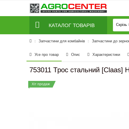
КАТАЛОГ ТОВАРІВ
Скрізь
Запчастини для комбайнів
Запчастини до зерно
Усе про товар
Опис
Характеристики
753011 Трос стальний [Claas]
Хіт продаж