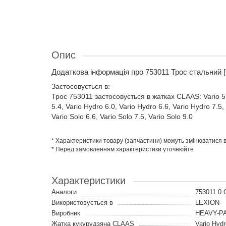
Опис
Додаткова інформація про 753011 Трос стальний
Застосовується в:
Трос 753011 застосовується в жатках CLAAS: Vario 5.4,
5.4, Vario Hydro 6.0, Vario Hydro 6.6, Vario Hydro 7.5, 
Vario Solo 6.6, Vario Solo 7.5, Vario Solo 9.0
* Характеристики товару (запчастини) можуть змінюватися
* Перед замовленням характеристики уточнюйте
Характеристики
Аналоги
753011.0
Використовується в
LEXION
Виробник
HEAVY-P
Жатка кукурудзяна CLAAS
Vario Hydro