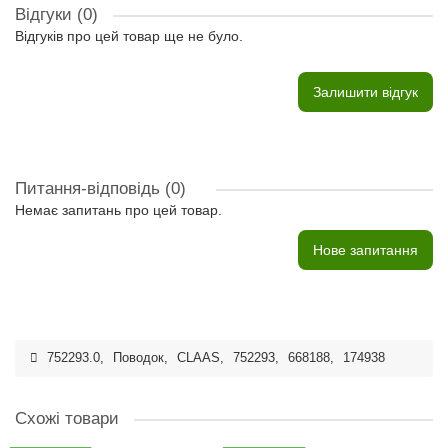
Відгуки (0)
Відгуків про цей товар ще не було.
Залишити відгук
Питання-відповідь
(0)
Немає запитань про цей товар.
Нове запитання
752293.0
,
Поводок
,
CLAAS
,
752293
,
668188
,
174938
Схожі товари