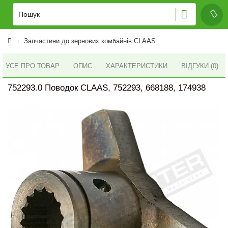
Запчастини до зернових комбайнів CLAAS
УСЕ ПРО ТОВАР
ОПИС
ХАРАКТЕРИСТИКИ
ВІДГУКИ (0)
752293.0 Поводок CLAAS, 752293, 668188, 174938