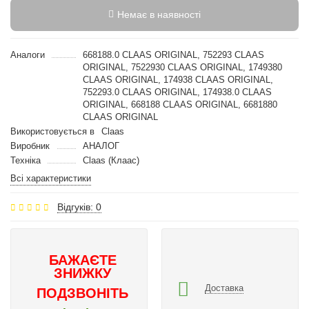
Немає в наявності
Аналоги
668188.0 CLAAS ORIGINAL, 752293 CLAAS
ORIGINAL, 7522930 CLAAS ORIGINAL, 1749380
CLAAS ORIGINAL, 174938 CLAAS ORIGINAL,
752293.0 CLAAS ORIGINAL, 174938.0 CLAAS
ORIGINAL, 668188 CLAAS ORIGINAL, 6681880
CLAAS ORIGINAL
Використовується в
Claas
Виробник
АНАЛОГ
Техніка
Claas (Клаас)
Всі характеристики
Відгуків: 0
БАЖАЄТЕ
ЗНИЖКУ
Доставка
ПОДЗВОНІТЬ