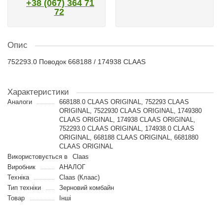
+38 (067) 364 71
72
Опис
752293.0 Поводок 668188 / 174938 CLAAS
Характеристики
Аналоги
668188.0 CLAAS ORIGINAL, 752293 CLAAS
ORIGINAL, 7522930 CLAAS ORIGINAL, 1749380
CLAAS ORIGINAL, 174938 CLAAS ORIGINAL,
752293.0 CLAAS ORIGINAL, 174938.0 CLAAS
ORIGINAL, 668188 CLAAS ORIGINAL, 6681880
CLAAS ORIGINAL
Використовується в
Claas
Виробник
АНАЛОГ
Техніка
Claas (Клаас)
Тип техніки
Зерновий комбайн
Товар
Інші