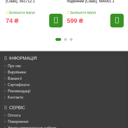
[Claas], 661712.1
подвійний [Claas], 666001.1
Залишити відгук
Залишити відгук
74 ₴
599 ₴
ІНФОРМАЦІЯ
Про нас
Виробники
Вакансії
Сертифікати
Рекомендації
Контакти
СЕРВІС
Оплата
Повернення
Умови користування сайтом