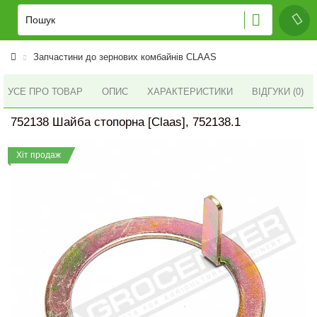
Запчастини до зернових комбайнів CLAAS
УСЕ ПРО ТОВАР
ОПИС
ХАРАКТЕРИСТИКИ
ВІДГУКИ (0)
752138 Шайба стопорна [Claas], 752138.1
Хіт продаж