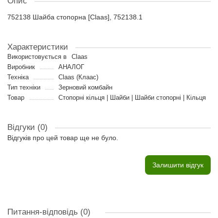
Опис
752138 Шайба стопорна [Claas], 752138.1
Характеристики
Використовується в
Claas
Виробник
АНАЛОГ
Техніка
Claas (Клаас)
Тип техніки
Зерновий комбайн
Товар
Стопорні кільця | Шайби | Шайби стопорні | Кільця
Відгуки (0)
Відгуків про цей товар ще не було.
Залишити відгук
Питання-відповідь
(0)