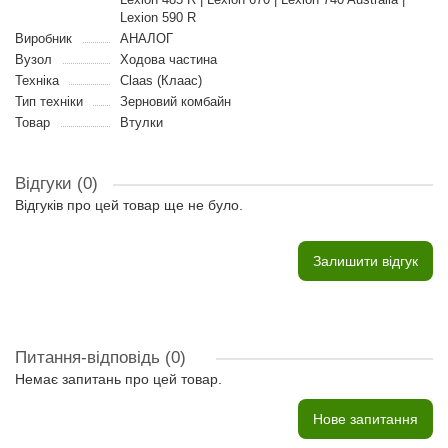
Lexion 590 R
Виробник
АНАЛОГ
Вузол
Ходова частина
Техніка
Claas (Клаас)
Тип техніки
Зерновий комбайн
Товар
Втулки
Відгуки (0)
Відгуків про цей товар ще не було.
Залишити відгук
Питання-відповідь
(0)
Немає запитань про цей товар.
Нове запитання