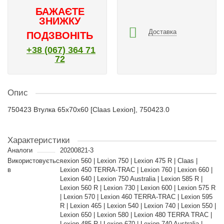
БАЖАЄТЕ
ЗНИЖКУ
Доставка
ПОДЗВОНІТЬ
+38 (067) 364 71
72
Опис
750423 Втулка 65x70x60 [Claas Lexion], 750423.0
Характеристики
Аналоги
20200821-3
Використовується
Lexion 560 | Lexion 750 | Lexion 475 R | Claas |
в
Lexion 450 TERRA-TRAC | Lexion 760 | Lexion 660 |
Lexion 640 | Lexion 750 Australia | Lexion 585 R |
Lexion 560 R | Lexion 730 | Lexion 600 | Lexion 575 R
| Lexion 570 | Lexion 460 TERRA-TRAC | Lexion 595
R | Lexion 465 | Lexion 540 | Lexion 740 | Lexion 550 |
Lexion 650 | Lexion 580 | Lexion 480 TERRA TRAC |
Lexion 485 R | Lexion 670 | Lexion 740 Australia |