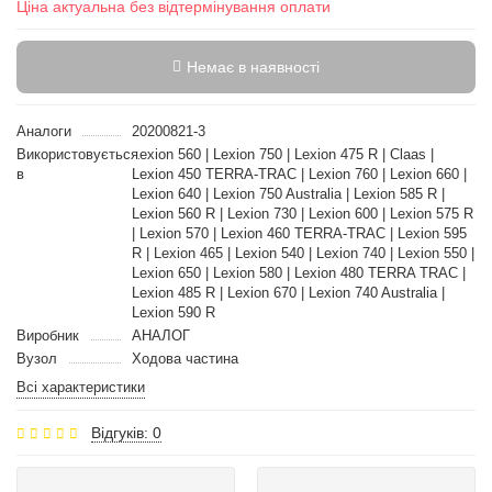
Ціна актуальна без відтермінування оплати
Немає в наявності
Аналоги
20200821-3
Використовується
Lexion 560 | Lexion 750 | Lexion 475 R | Claas |
в
Lexion 450 TERRA-TRAC | Lexion 760 | Lexion 660 |
Lexion 640 | Lexion 750 Australia | Lexion 585 R |
Lexion 560 R | Lexion 730 | Lexion 600 | Lexion 575 R
| Lexion 570 | Lexion 460 TERRA-TRAC | Lexion 595
R | Lexion 465 | Lexion 540 | Lexion 740 | Lexion 550 |
Lexion 650 | Lexion 580 | Lexion 480 TERRA TRAC |
Lexion 485 R | Lexion 670 | Lexion 740 Australia |
Lexion 590 R
Виробник
АНАЛОГ
Вузол
Ходова частина
Всі характеристики
Відгуків: 0