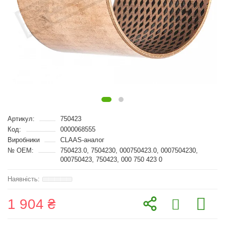
Артикул:
750423
Код:
0000068555
Виробники
CLAAS-аналог
№ OEM:
750423.0, 7504230, 000750423.0, 0007504230,
000750423, 750423, 000 750 423 0
1 904 ₴