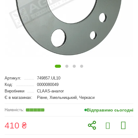
Артикул:
749857.UL10
Код:
0000080049
Виробники
CLAAS-аналог
Є в магазинах:
Рівне, Хмельницький, Черкаси
Відправимо сьогодні
410 ₴