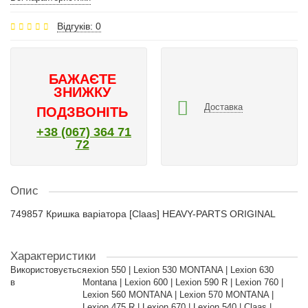
Відгуків: 0
БАЖАЄТЕ
ЗНИЖКУ
Доставка
ПОДЗВОНІТЬ
+38 (067) 364 71
72
Опис
749857 Кришка варіатора [Claas] HEAVY-PARTS ORIGINAL
Характеристики
Використовується
Lexion 550 | Lexion 530 MONTANA | Lexion 630
в
Montana | Lexion 600 | Lexion 590 R | Lexion 760 |
Lexion 560 MONTANA | Lexion 570 MONTANA |
Lexion 475 R | Lexion 670 | Lexion 540 | Claas |