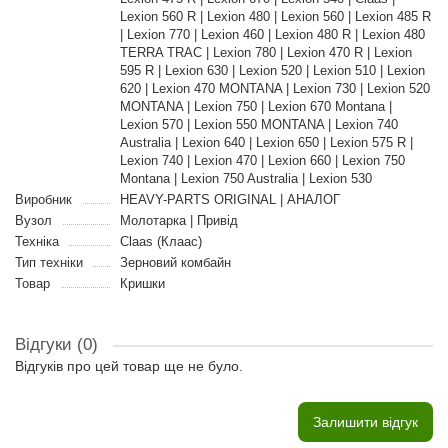
Lexion 560 R | Lexion 480 | Lexion 560 | Lexion 485 R
| Lexion 770 | Lexion 460 | Lexion 480 R | Lexion 480
TERRA TRAC | Lexion 780 | Lexion 470 R | Lexion
595 R | Lexion 630 | Lexion 520 | Lexion 510 | Lexion
620 | Lexion 470 MONTANA | Lexion 730 | Lexion 520
MONTANA | Lexion 750 | Lexion 670 Montana |
Lexion 570 | Lexion 550 MONTANA | Lexion 740
Australia | Lexion 640 | Lexion 650 | Lexion 575 R |
Lexion 740 | Lexion 470 | Lexion 660 | Lexion 750
Montana | Lexion 750 Australia | Lexion 530
Виробник
HEAVY-PARTS ORIGINAL | АНАЛОГ
Вузол
Молотарка | Привід
Техніка
Claas (Клаас)
Тип техніки
Зерновий комбайн
Товар
Кришки
Відгуки (0)
Відгуків про цей товар ще не було.
Залишити відгук