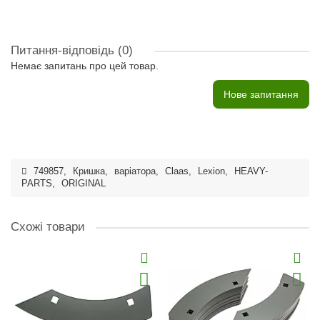
Питання-відповідь
(0)
Немає запитань про цей товар.
Нове запитання
749857
,
Кришка
,
варіатора
,
Claas
,
Lexion
,
HEAVY-
PARTS
,
ORIGINAL
Схожі товари