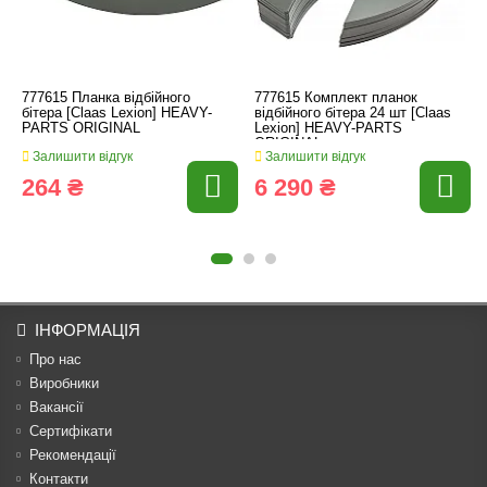
777615 Планка відбійного
777615 Комплект планок
бітера [Claas Lexion] HEAVY-
відбійного бітера 24 шт [Claas
PARTS ORIGINAL
Lexion] HEAVY-PARTS
ORIGINAL
Залишити відгук
Залишити відгук
264 ₴
6 290 ₴
ІНФОРМАЦІЯ
Про нас
Виробники
Вакансії
Сертифікати
Рекомендації
Контакти