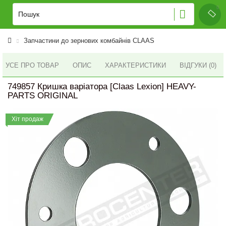
Запчастини до зернових комбайнів CLAAS
УСЕ ПРО ТОВАР
ОПИС
ХАРАКТЕРИСТИКИ
ВІДГУКИ (0)
749857 Кришка варіатора [Claas Lexion] HEAVY-
PARTS ORIGINAL
Хіт продаж