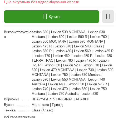
Ціна актуальна без відтермінування оплати
Купити
Використовується
Lexion 550 | Lexion 530 MONTANA | Lexion 630
в
Montana | Lexion 600 | Lexion 590 R | Lexion 760 |
Lexion 560 MONTANA | Lexion 570 MONTANA |
Lexion 475 R | Lexion 670 | Lexion 540 | Claas |
Lexion 560 R | Lexion 480 | Lexion 560 | Lexion 485 R
| Lexion 770 | Lexion 460 | Lexion 480 R | Lexion 480
TERRA TRAC | Lexion 780 | Lexion 470 R | Lexion
595 R | Lexion 630 | Lexion 520 | Lexion 510 | Lexion
620 | Lexion 470 MONTANA | Lexion 730 | Lexion 520
MONTANA | Lexion 750 | Lexion 670 Montana |
Lexion 570 | Lexion 550 MONTANA | Lexion 740
Australia | Lexion 640 | Lexion 650 | Lexion 575 R |
Lexion 740 | Lexion 470 | Lexion 660 | Lexion 750
Montana | Lexion 750 Australia | Lexion 530
Виробник
HEAVY-PARTS ORIGINAL | АНАЛОГ
Вузол
Молотарка | Привід
Техніка
Claas (Клаас)
Всі характеристики