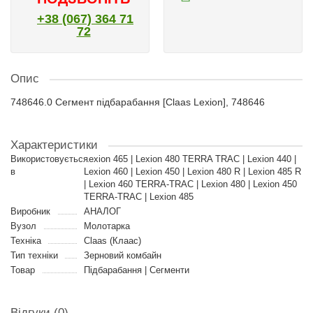
+38 (067) 364 71
72
Опис
748646.0 Сегмент підбарабання [Claas Lexion], 748646
Характеристики
Використовується
Lexion 465 | Lexion 480 TERRA TRAC | Lexion 440 |
в
Lexion 460 | Lexion 450 | Lexion 480 R | Lexion 485 R
| Lexion 460 TERRA-TRAC | Lexion 480 | Lexion 450
TERRA-TRAC | Lexion 485
Виробник
АНАЛОГ
Вузол
Молотарка
Техніка
Claas (Клаас)
Тип техніки
Зерновий комбайн
Товар
Підбарабання | Сегменти
Відгуки (0)