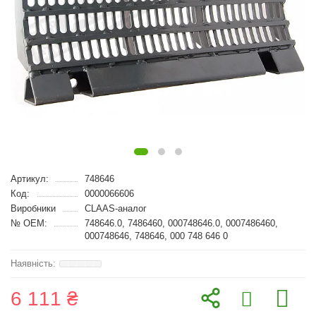
Артикул:
748646
Код:
0000066606
Виробники
CLAAS-аналог
№ OEM:
748646.0, 7486460, 000748646.0, 0007486460,
000748646, 748646, 000 748 646 0
6 111 ₴