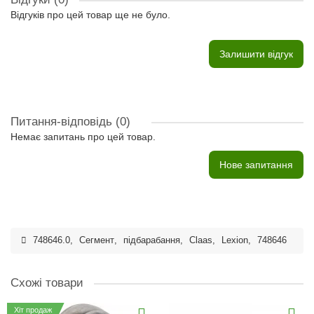
Відгуків про цей товар ще не було.
Залишити відгук
Питання-відповідь
(0)
Немає запитань про цей товар.
Нове запитання
748646.0
,
Сегмент
,
підбарабання
,
Claas
,
Lexion
,
748646
Схожі товари
Хіт продаж