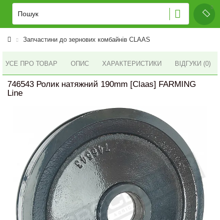
Запчастини до зернових комбайнів CLAAS
УСЕ ПРО ТОВАР
ОПИС
ХАРАКТЕРИСТИКИ
ВІДГУКИ (0)
746543 Ролик натяжний 190mm [Claas] FARMING
Line