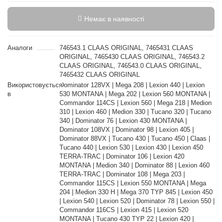
Немає в наявності
Аналоги
746543.1 CLAAS ORIGINAL, 7465431 CLAAS
ORIGINAL, 7465430 CLAAS ORIGINAL, 746543.2
CLAAS ORIGINAL, 746543.0 CLAAS ORIGINAL,
7465432 CLAAS ORIGINAL
Використовується
Dominator 128VX | Mega 208 | Lexion 440 | Lexion
в
530 MONTANA | Mega 202 | Lexion 560 MONTANA |
Commandor 114CS | Lexion 560 | Mega 218 | Medion
310 | Lexion 460 | Medion 330 | Tucano 320 | Tucano
340 | Dominator 76 | Lexion 430 MONTANA |
Dominator 108VX | Dominator 98 | Lexion 405 |
Dominator 88VX | Tucano 430 | Tucano 450 | Claas |
Tucano 440 | Lexion 530 | Lexion 430 | Lexion 450
TERRA-TRAC | Dominator 106 | Lexion 420
MONTANA | Medion 340 | Dominator 88 | Lexion 460
TERRA-TRAC | Dominator 108 | Mega 203 |
Commandor 115CS | Lexion 550 MONTANA | Mega
204 | Medion 330 H | Mega 370 TYP 845 | Lexion 450
| Lexion 540 | Lexion 520 | Dominator 78 | Lexion 550 |
Commandor 116CS | Lexion 415 | Lexion 520
MONTANA | Tucano 430 TYP 22 | Lexion 420 |