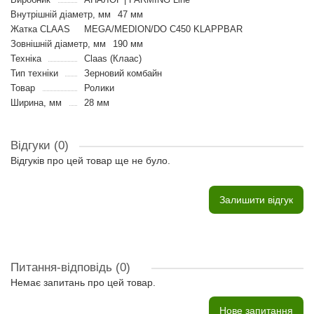
Внутрішній діаметр, мм
47 мм
Жатка CLAAS
MEGA/MEDION/DO C450 KLAPPBAR
Зовнішній діаметр, мм
190 мм
Техніка
Claas (Клаас)
Тип техніки
Зерновий комбайн
Товар
Ролики
Ширина, мм
28 мм
Відгуки (0)
Відгуків про цей товар ще не було.
Залишити відгук
Питання-відповідь
(0)
Немає запитань про цей товар.
Нове запитання