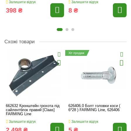
Залишити відгук
Залишити відгук
398 ₴
8 ₴
Схожі товари
Хіт продаж
662632 Кронштейн грохота під
626406.0 Болт головки коси (
сайлентблок правий [Claas]
6*28 ) FARMING Line, 626406
FARMING Line
Залишити відгук
Залишити відгук
2 498 ₴
5 ₴