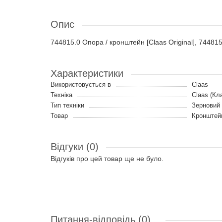
Опис
744815.0 Опора / кронштейн [Claas Original], 74481
Характеристики
Використовується в
Claas
Техніка
Claas (Кл
Тип техніки
Зерновий
Товар
Кронштейн
Відгуки (0)
Відгуків про цей товар ще не було.
Питання-відповідь
(0)