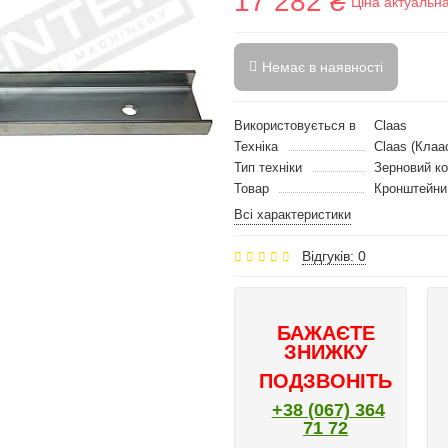
17 282 ₴
Ціна актуальн
Немає в наявності
Використовується в
Claas
Техніка
Claas (Клаа
Тип техніки
Зерновий к
Товар
Кронштейни
Всі характеристики
Відгуків: 0
БАЖАЄТЕ
ЗНИЖКУ
ПОДЗВОНІТЬ
+38 (067) 364
71 72