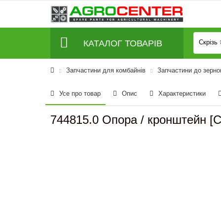
КАТАЛОГ ТОВАРІВ
Скрізь
Запчастини для комбайнів
Запчастини до зерно
Усе про товар
Опис
Характеристики
744815.0 Опора / кронштейн [Cl