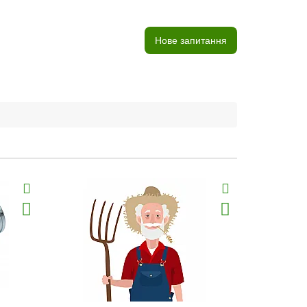
Нове запитання