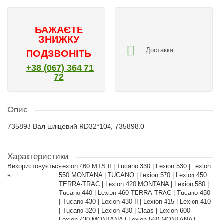
БАЖАЄТЕ
ЗНИЖКУ
Доставка
ПОДЗВОНІТЬ
+38 (067) 364 71
72
Опис
735898 Вал шліцевий RD32*104, 735898.0
Характеристики
Використовується
Lexion 460 MTS II | Tucano 330 | Lexion 530 | Lexion
в
550 MONTANA | TUCANO | Lexion 570 | Lexion 450
TERRA-TRAC | Lexion 420 MONTANA | Lexion 580 |
Tucano 440 | Lexion 460 TERRA-TRAC | Tucano 450
| Tucano 430 | Lexion 430 II | Lexion 415 | Lexion 410
| Tucano 320 | Lexion 430 | Claas | Lexion 600 |
Lexion 430 MONTANA | Lexion 560 MONTANA |