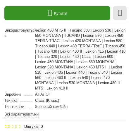
Купити
Використовується
Lexion 460 MTS II | Tucano 330 | Lexion 530 | Lexion
в
550 MONTANA | TUCANO | Lexion 570 | Lexion 450
TERRA-TRAC | Lexion 420 MONTANA | Lexion 580 |
Tucano 440 | Lexion 460 TERRA-TRAC | Tucano 450
| Tucano 430 | Lexion 430 II | Lexion 415 | Lexion 410
| Tucano 320 | Lexion 430 | Claas | Lexion 600 |
Lexion 430 MONTANA | Lexion 560 MONTANA |
Lexion 520 MONTANA | Lexion 450 MTS II | Lexion
510 | Lexion 405 | Lexion 440 | Tucano 340 | Lexion
560 | Lexion 460 II | Lexion 540 | Lexion 470
MONTANA | Lexion 530 MONTANA | Lexion 480 II
MTS | Lexion 410 II
Виробник
АНАЛОГ
Техніка
Claas (Клаас)
Тип техніки
Зерновий комбайн
Всі характеристики
Відгуків: 0