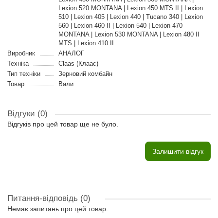
Lexion 520 MONTANA | Lexion 450 MTS II | Lexion
510 | Lexion 405 | Lexion 440 | Tucano 340 | Lexion
560 | Lexion 460 II | Lexion 540 | Lexion 470
MONTANA | Lexion 530 MONTANA | Lexion 480 II
MTS | Lexion 410 II
Виробник
АНАЛОГ
Техніка
Claas (Клаас)
Тип техніки
Зерновий комбайн
Товар
Вали
Відгуки (0)
Відгуків про цей товар ще не було.
Залишити відгук
Питання-відповідь
(0)
Немає запитань про цей товар.