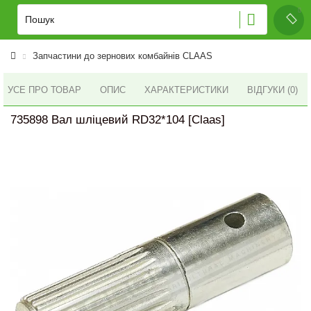
Запчастини до зернових комбайнів CLAAS
УСЕ ПРО ТОВАР
ОПИС
ХАРАКТЕРИСТИКИ
ВІДГУКИ (0)
735898 Вал шліцевий RD32*104 [Claas]