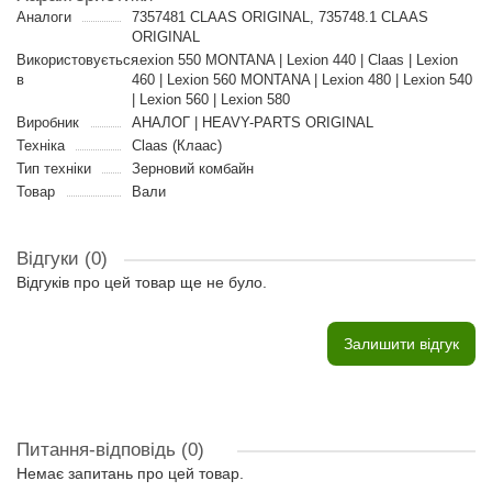
Аналоги
7357481 CLAAS ORIGINAL, 735748.1 CLAAS
ORIGINAL
Використовується
Lexion 550 MONTANA | Lexion 440 | Claas | Lexion
в
460 | Lexion 560 MONTANA | Lexion 480 | Lexion 540
| Lexion 560 | Lexion 580
Виробник
АНАЛОГ | HEAVY-PARTS ORIGINAL
Техніка
Claas (Клаас)
Тип техніки
Зерновий комбайн
Товар
Вали
Відгуки (0)
Відгуків про цей товар ще не було.
Залишити відгук
Питання-відповідь
(0)
Немає запитань про цей товар.