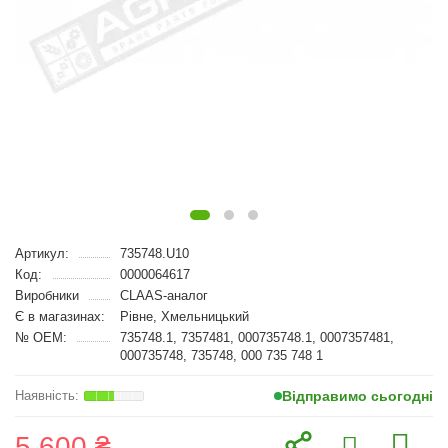
Артикул:
735748.U10
Код:
0000064617
Виробники
CLAAS-аналог
Є в магазинах:
Рівне, Хмельницький
№ OEM:
735748.1, 7357481, 000735748.1, 0007357481,
000735748, 735748, 000 735 748 1
Відправимо сьогодні
5 600 ₴