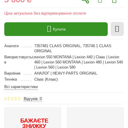
Ціна актуальна без відтермінування оплати
Купити
Аналоги
7357481 CLAAS ORIGINAL, 735748.1 CLAAS
ORIGINAL
Використовується
Lexion 550 MONTANA | Lexion 440 | Claas | Lexion
в
460 | Lexion 560 MONTANA | Lexion 480 | Lexion 540
| Lexion 560 | Lexion 580
Виробник
АНАЛОГ | HEAVY-PARTS ORIGINAL
Техніка
Claas (Клаас)
Всі характеристики
Відгуків: 0
БАЖАЄТЕ
ЗНИЖКУ