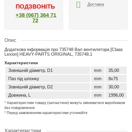
Доставка
ПОДЗВОНІТЬ
+38 (067) 364 71
72
Опис
Додаткова інформація про 735748 Вал вентилятора [Claas
Lexion] HEAVY-PARTS ORIGINAL, 735748.1
Характеристики
Зовнішній діаметр, D1
mm
35,00
Паз під шпонку
mm
8x75
Зовнішній діаметр, D2
mm
30,00
Довжина, L
mm
1996,00
* Характеристики товару (запчастини) можуть змінюватися виробником
без повідомлення
* Перед замовленням характеристики уточнюйте
Характеристики