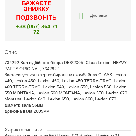
БАЖАЄТЕ
ЗНИЖКУ
Доставка
ПОДЗВОНІТЬ
+38 (067) 364 71
72
Опис
734292 Вал відбійного бітера D56*2005 [Claas Lexion] HEAVY-
PARTS ORIGINAL, 734292.1
Застосовується в зернозбиральних комбайнах CLAAS Lexion
440, Lexion 450, Lexion 460, Lexion 450 TERRA-TRAC, Lexion
460 TERRA-TRAC, Lexion 540, Lexion 550, Lexion 560, Lexion
550 MONTANA, Lexion 560 MONTANA, Lexion 570, Lexion 670
Montana, Lexion 640, Lexion 650, Lexion 660, Lexion 670.
Діаметр вала 56мм
Довжина вала 2005мм
Характеристики
Використовується
Lexion 660 | Lexion 670 Montana | Lexion 540 |