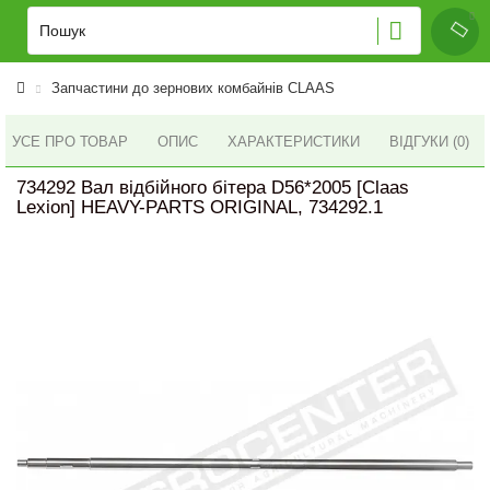
Запчастини до зернових комбайнів CLAAS
УСЕ ПРО ТОВАР
ОПИС
ХАРАКТЕРИСТИКИ
ВІДГУКИ (0)
734292 Вал відбійного бітера D56*2005 [Claas
Lexion] HEAVY-PARTS ORIGINAL, 734292.1