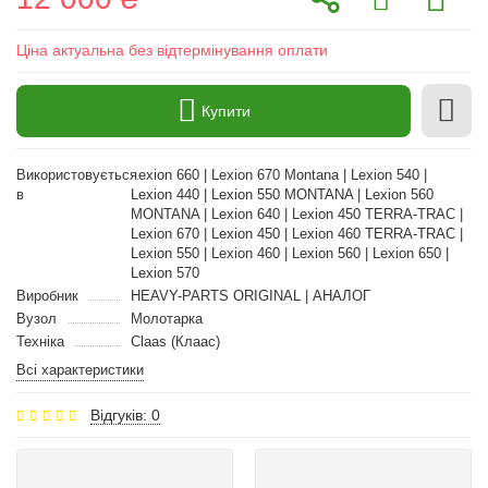
Ціна актуальна без відтермінування оплати
Купити
Використовується
Lexion 660 | Lexion 670 Montana | Lexion 540 |
в
Lexion 440 | Lexion 550 MONTANA | Lexion 560
MONTANA | Lexion 640 | Lexion 450 TERRA-TRAC |
Lexion 670 | Lexion 450 | Lexion 460 TERRA-TRAC |
Lexion 550 | Lexion 460 | Lexion 560 | Lexion 650 |
Lexion 570
Виробник
HEAVY-PARTS ORIGINAL | АНАЛОГ
Вузол
Молотарка
Техніка
Claas (Клаас)
Всі характеристики
Відгуків: 0