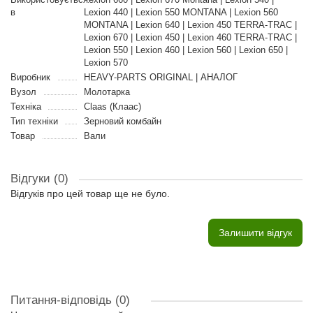
в
Lexion 440 | Lexion 550 MONTANA | Lexion 560
MONTANA | Lexion 640 | Lexion 450 TERRA-TRAC |
Lexion 670 | Lexion 450 | Lexion 460 TERRA-TRAC |
Lexion 550 | Lexion 460 | Lexion 560 | Lexion 650 |
Lexion 570
Виробник
HEAVY-PARTS ORIGINAL | АНАЛОГ
Вузол
Молотарка
Техніка
Claas (Клаас)
Тип техніки
Зерновий комбайн
Товар
Вали
Відгуки (0)
Відгуків про цей товар ще не було.
Залишити відгук
Питання-відповідь
(0)