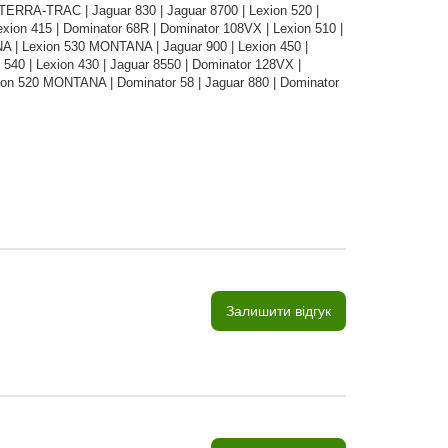
TERRA-TRAC | Jaguar 830 | Jaguar 8700 | Lexion 520 |
exion 415 | Dominator 68R | Dominator 108VX | Lexion 510 |
A | Lexion 530 MONTANA | Jaguar 900 | Lexion 450 |
 540 | Lexion 430 | Jaguar 8550 | Dominator 128VX |
xion 520 MONTANA | Dominator 58 | Jaguar 880 | Dominator
Залишити відгук