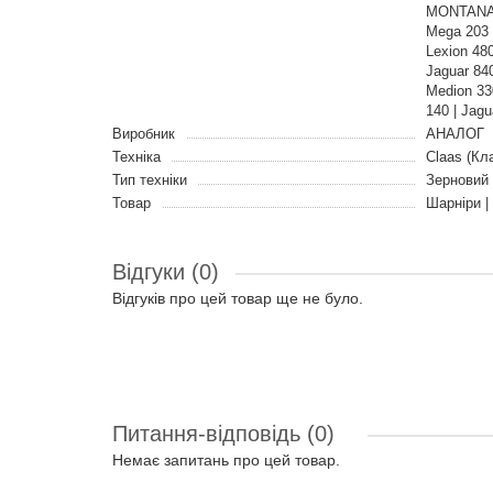
MONTANA |
Mega 203 |
Lexion 48
Jaguar 840
Medion 330
140 | Jagu
Виробник
АНАЛОГ
Техніка
Claas (Кл
Тип техніки
Зерновий
Товар
Шарніри |
Відгуки (0)
Відгуків про цей товар ще не було.
Питання-відповідь
(0)
Немає запитань про цей товар.