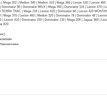
 Mega 202 | Medion 340 | Medion 310 | Mega 360 | Lexion 530 | Lexion 460 
 Dominator 38 | Dominator 98VX | Mega 350 | Dominator 118 | Lexion 470 | L
0 TERRA TRAC | Mega 218 | Lexion 420 | Dominator 68 | Lexion 420 MONTAN
 | Mega 370 | Lexion 460 | Medion 320 | Dominator 78 | Dominator 48 | Lexion
 | Lexion 410 | Dominator 150 | Dominator 130 | Mega 208 | Jaguar 860 | Le
ar 820
аас)
 комбайн
 Наконечники