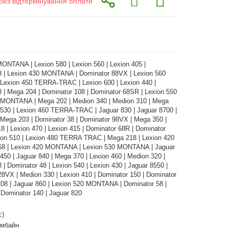
без відтермінування оплати
ONTANA | Lexion 580 | Lexion 560 | Lexion 405 |
8 | Lexion 430 MONTANA | Dominator 88VX | Lexion 560
exion 450 TERRA-TRAC | Lexion 600 | Lexion 440 |
 | Mega 204 | Dominator 108 | Dominator 68SR | Lexion 550
0 MONTANA | Mega 202 | Medion 340 | Medion 310 | Mega
 530 | Lexion 460 TERRA-TRAC | Jaguar 830 | Jaguar 8700 |
 Mega 203 | Dominator 38 | Dominator 98VX | Mega 350 |
8 | Lexion 470 | Lexion 415 | Dominator 68R | Dominator
ion 510 | Lexion 480 TERRA TRAC | Mega 218 | Lexion 420
 68 | Lexion 420 MONTANA | Lexion 530 MONTANA | Jaguar
 450 | Jaguar 840 | Mega 370 | Lexion 460 | Medion 320 |
 | Dominator 48 | Lexion 540 | Lexion 430 | Jaguar 8550 |
8VX | Medion 330 | Lexion 410 | Dominator 150 | Dominator
08 | Jaguar 860 | Lexion 520 MONTANA | Dominator 58 |
 Dominator 140 | Jaguar 820
с)
омбайн