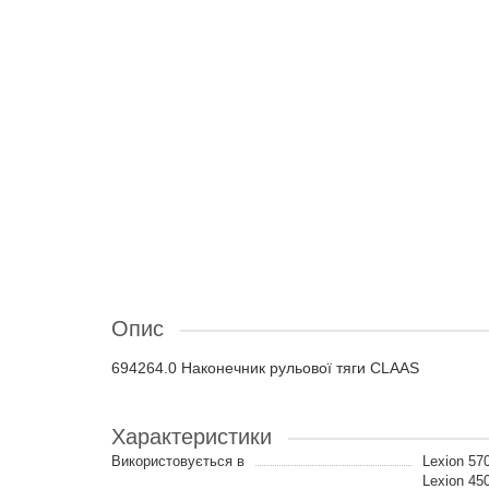
Опис
694264.0 Наконечник рульової тяги CLAAS
Характеристики
Використовується в
Lexion 57
Lexion 450