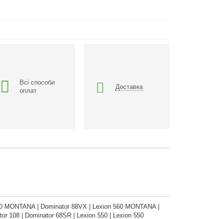
Всі способи
Доставка
оплат
 430 MONTANA | Dominator 88VX | Lexion 560 MONTANA |
or 108 | Dominator 68SR | Lexion 550 | Lexion 550