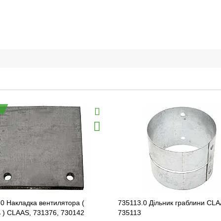
0 Накладка вентилятора (
735113.0 Дільник граблини CLA
 ) CLAAS, 731376, 730142
735113