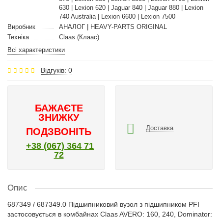
630 | Lexion 620 | Jaguar 840 | Jaguar 880 | Lexion
740 Australia | Lexion 6600 | Lexion 7500
Виробник
АНАЛОГ | HEAVY-PARTS ORIGINAL
Техніка
Claas (Клаас)
Всі характеристики
Відгуків: 0
БАЖАЄТЕ
ЗНИЖКУ
Доставка
ПОДЗВОНІТЬ
+38 (067) 364 71
72
Опис
687349 / 687349.0 Підшипниковий вузол з підшипником PFI
застосовується в комбайнах Claas AVERO: 160, 240, Dominator: