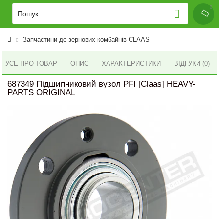
Запчастини до зернових комбайнів CLAAS
УСЕ ПРО ТОВАР
ОПИС
ХАРАКТЕРИСТИКИ
ВІДГУКИ (0)
687349 Підшипниковий вузол PFI [Claas] HEAVY-
PARTS ORIGINAL