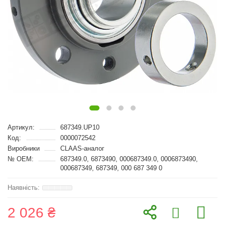
Артикул:
687349.UP10
Код:
0000072542
Виробники
CLAAS-аналог
№ OEM:
687349.0, 6873490, 000687349.0, 0006873490,
000687349, 687349, 000 687 349 0
2 026 ₴