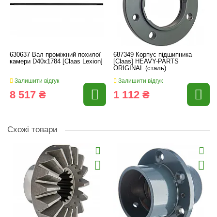
630637 Вал проміжний похилої
687349 Корпус підшипника
камери D40x1784 [Claas Lexion]
[Claas] HEAVY-PARTS
ORIGINAL (сталь)
Залишити відгук
Залишити відгук
8 517 ₴
1 112 ₴
Схожі товари