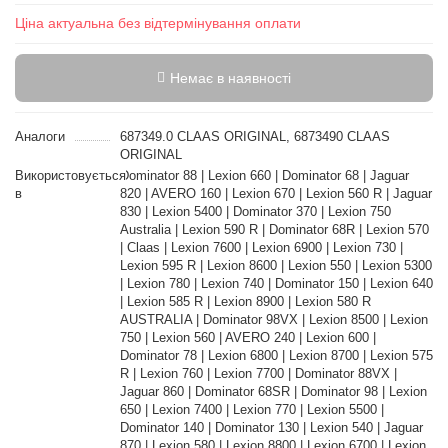
Ціна актуальна без відтермінування оплати
Немає в наявності
Аналоги
687349.0 CLAAS ORIGINAL, 6873490 CLAAS
ORIGINAL
Використовується
Dominator 88 | Lexion 660 | Dominator 68 | Jaguar
в
820 | AVERO 160 | Lexion 670 | Lexion 560 R | Jaguar
830 | Lexion 5400 | Dominator 370 | Lexion 750
Australia | Lexion 590 R | Dominator 68R | Lexion 570
| Claas | Lexion 7600 | Lexion 6900 | Lexion 730 |
Lexion 595 R | Lexion 8600 | Lexion 550 | Lexion 5300
| Lexion 780 | Lexion 740 | Dominator 150 | Lexion 640
| Lexion 585 R | Lexion 8900 | Lexion 580 R
AUSTRALIA | Dominator 98VX | Lexion 8500 | Lexion
750 | Lexion 560 | AVERO 240 | Lexion 600 |
Dominator 78 | Lexion 6800 | Lexion 8700 | Lexion 575
R | Lexion 760 | Lexion 7700 | Dominator 88VX |
Jaguar 860 | Dominator 68SR | Dominator 98 | Lexion
650 | Lexion 7400 | Lexion 770 | Lexion 5500 |
Dominator 140 | Dominator 130 | Lexion 540 | Jaguar
870 | Lexion 580 | Lexion 8800 | Lexion 6700 | Lexion