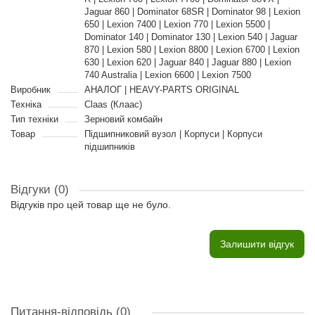
Jaguar 860 | Dominator 68SR | Dominator 98 | Lexion
650 | Lexion 7400 | Lexion 770 | Lexion 5500 |
Dominator 140 | Dominator 130 | Lexion 540 | Jaguar
870 | Lexion 580 | Lexion 8800 | Lexion 6700 | Lexion
630 | Lexion 620 | Jaguar 840 | Jaguar 880 | Lexion
740 Australia | Lexion 6600 | Lexion 7500
Виробник
АНАЛОГ | HEAVY-PARTS ORIGINAL
Техніка
Claas (Клаас)
Тип техніки
Зерновий комбайн
Товар
Підшипниковий вузол | Корпуси | Корпуси
підшипників
Відгуки (0)
Відгуків про цей товар ще не було.
Залишити відгук
Питання-відповідь
(0)