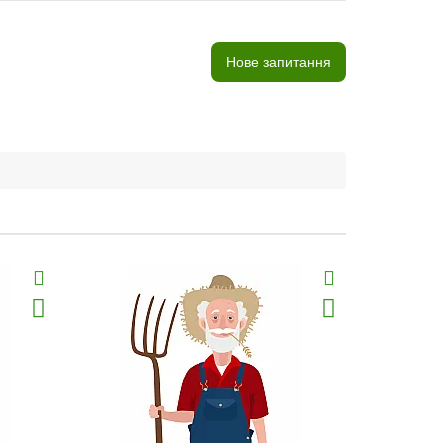
Нове запитання