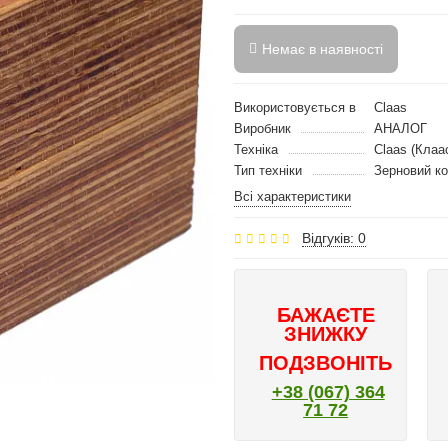
Немає в наявності
Використовується в
Claas
Виробник
АНАЛОГ
Техніка
Claas (Клаа
Тип техніки
Зерновий к
Всі характеристики
Відгуків: 0
БАЖАЄТЕ
ЗНИЖКУ
ПОДЗВОНІТЬ
+38 (067) 364
71 72