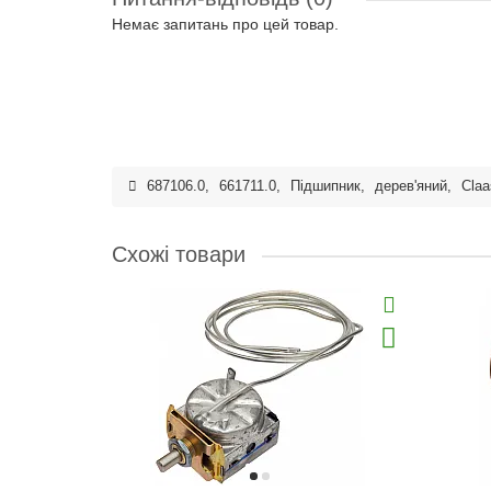
Немає запитань про цей товар.
687106.0
,
661711.0
,
Підшипник
,
дерев'яний
,
Claa
Схожі товари