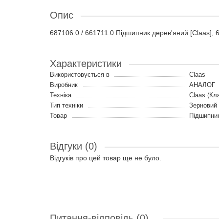
Опис
687106.0 / 661711.0 Підшипник дерев'яний [Claas], 
Характеристики
Використовується в
Claas
Виробник
АНАЛОГ
Техніка
Claas (Кл
Тип техніки
Зерновий
Товар
Підшипник
Відгуки (0)
Відгуків про цей товар ще не було.
Питання-відповідь
(0)