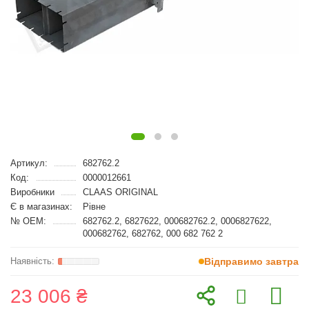
Артикул:
682762.2
Код:
0000012661
Виробники
CLAAS ORIGINAL
Є в магазинах:
Рівне
№ OEM:
682762.2, 6827622, 000682762.2, 0006827622,
000682762, 682762, 000 682 762 2
Відправимо завтра
23 006 ₴