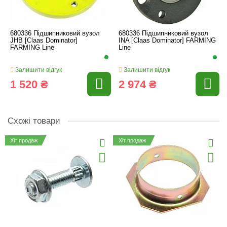
680336 Підшипниковий вузол
680336 Підшипниковий вузол
JHB [Claas Dominator]
INA [Claas Dominator] FARMING
FARMING Line
Line
Залишити відгук
Залишити відгук
1 520 ₴
2 974 ₴
Схожі товари
Хіт продаж
Хіт продаж