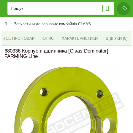
Запчастини до зернових комбайнів CLAAS
УСЕ ПРО ТОВАР
ОПИС
ХАРАКТЕРИСТИКИ
ВІДГУКИ (0)
680336 Корпус підшипника [Claas Dominator]
FARMING Line