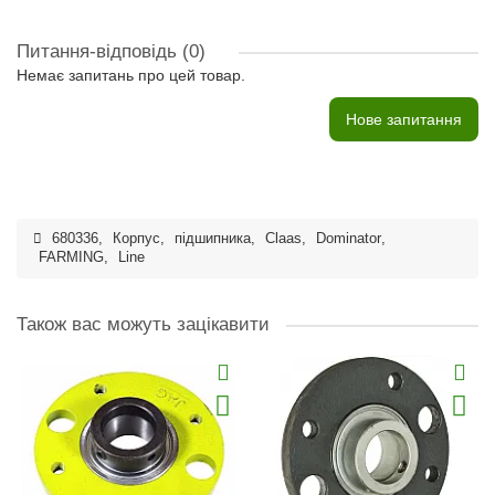
Питання-відповідь
(0)
Немає запитань про цей товар.
Нове запитання
680336
,
Корпус
,
підшипника
,
Claas
,
Dominator
,
FARMING
,
Line
Також вас можуть зацікавити