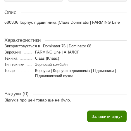
Опис
680336 Корпус підшипника [Claas Dominator] FARMING Line
Характеристики
Використовується в
Dominator 76 | Dominator 68
Виробник
FARMING Line | АНАЛОГ
Техніка
Claas (Клаас)
Тип техніки
Зерновий комбайн
Товар
Корпуси | Корпуси підшипників | Підшипники |
Підшипниковий вузол
Відгуки (0)
Відгуків про цей товар ще не було.
Залишити відгук