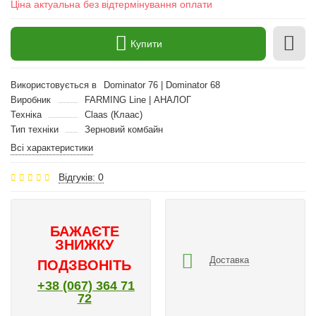
Ціна актуальна без відтермінування оплати
Купити
Використовується в
Dominator 76 | Dominator 68
Виробник
FARMING Line | АНАЛОГ
Техніка
Claas (Клаас)
Тип техніки
Зерновий комбайн
Всі характеристики
Відгуків: 0
БАЖАЄТЕ
ЗНИЖКУ
Доставка
ПОДЗВОНІТЬ
+38 (067) 364 71
72