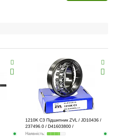
1210K C3 Підшипник ZVL / JD10436 /
237496.0 / D41603800 /