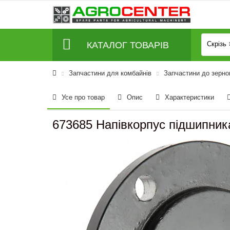
КАТАЛОГ ТОВАРІВ
Скрізь
Запчастини для комбайнів
Запчастини до зерно
Усе про товар
Опис
Характеристики
673685 Напівкорпус підшипника