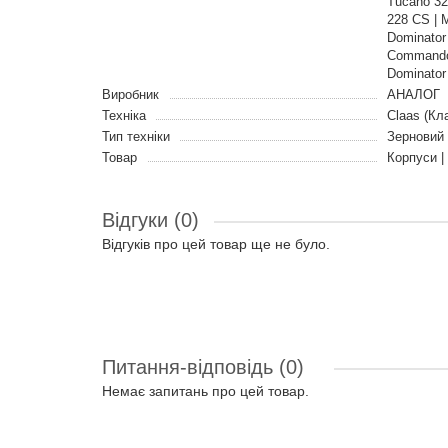
Tucano 32
228 CS | M
Dominator
Commandor 
Dominator 
Виробник
АНАЛОГ
Техніка
Claas (Кл
Тип техніки
Зерновий
Товар
Корпуси |
Відгуки (0)
Відгуків про цей товар ще не було.
Питання-відповідь
(0)
Немає запитань про цей товар.