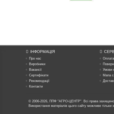
ІНФОРМАЦІЯ
СЕРВ
Про нас
Оплат
Виробники
Поверн
Вакансії
Умови 
Сертифікати
Мапа с
Рекомендації
Достав
Контакти
© 2006-2026,
ППФ "АГРО-ЦЕНТР"
. Всі права захищено
Використання матеріалів цього сайту можливе тільки