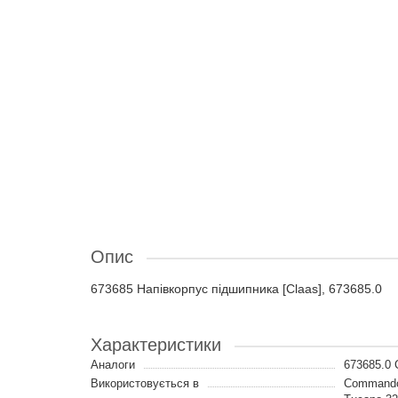
Опис
673685 Напівкорпус підшипника [Claas], 673685.0
Характеристики
Аналоги
673685.0
Використовується в
Commandor