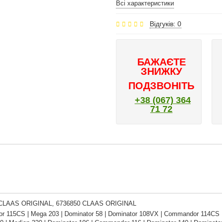
Всі характеристики
Відгуків: 0
БАЖАЄТЕ
ЗНИЖКУ
ПОДЗВОНІТЬ
+38 (067) 364
71 72
 CLAAS ORIGINAL, 6736850 CLAAS ORIGINAL
 115CS | Mega 203 | Dominator 58 | Dominator 108VX | Commandor 114CS