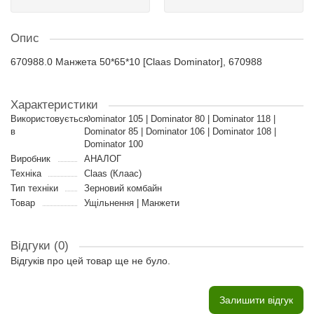
Опис
670988.0 Манжета 50*65*10 [Claas Dominator], 670988
Характеристики
Використовується
Dominator 105 | Dominator 80 | Dominator 118 |
в
Dominator 85 | Dominator 106 | Dominator 108 |
Dominator 100
Виробник
АНАЛОГ
Техніка
Claas (Клаас)
Тип техніки
Зерновий комбайн
Товар
Ущільнення | Манжети
Відгуки (0)
Відгуків про цей товар ще не було.
Залишити відгук