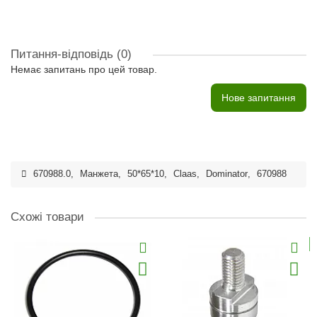
Питання-відповідь
(0)
Немає запитань про цей товар.
Нове запитання
670988.0
,
Манжета
,
50*65*10
,
Claas
,
Dominator
,
670988
Схожі товари