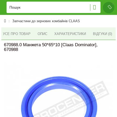
Запчастини до зернових комбайнів CLAAS
УСЕ ПРО ТОВАР
ОПИС
ХАРАКТЕРИСТИКИ
ВІДГУКИ (0)
670988.0 Манжета 50*65*10 [Claas Dominator],
670988