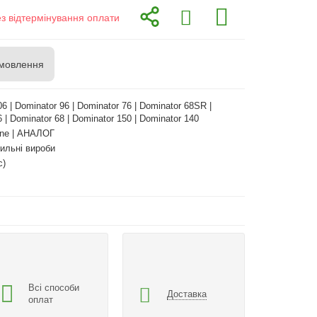
ез відтермінування оплати
мовлення
6 | Dominator 96 | Dominator 76 | Dominator 68SR |
 | Dominator 68 | Dominator 150 | Dominator 140
ne | АНАЛОГ
пильні вироби
с)
Всі способи
Доставка
оплат