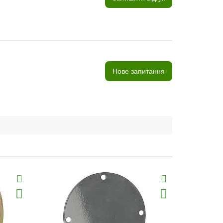
Нове запитання