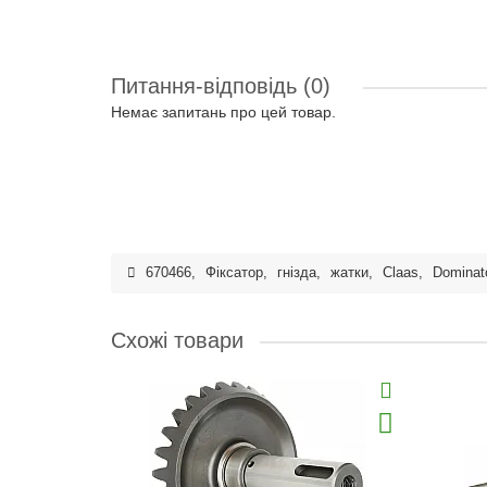
Питання-відповідь
(0)
Немає запитань про цей товар.
670466
,
Фіксатор
,
гнізда
,
жатки
,
Claas
,
Dominat
Схожі товари