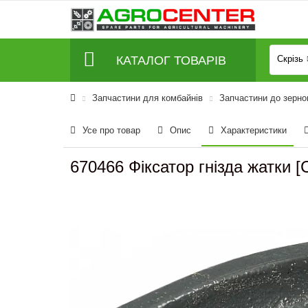
КАТАЛОГ ТОВАРІВ
Скрізь
Запчастини для комбайнів
Запчастини до зерно
Усе про товар
Опис
Характеристики
670466 Фіксатор гнізда жатки 