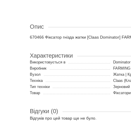
Опис
670466 Фіксатор гнізда жатки [Claas Dominator] FAR
Характеристики
Використовується в
Dominator 
Виробник
FARMING 
Вузол
Жатка | К
Техніка
Claas (Кл
Тип техніки
Зерновий
Товар
Фіксатори
Відгуки (0)
Відгуків про цей товар ще не було.