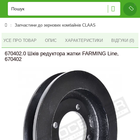
Запчастини до зернових комбайнів CLAAS
УСЕ ПРО ТОВАР
ОПИС
ХАРАКТЕРИСТИКИ
ВІДГУКИ (0)
670402.0 Шків редуктора жатки FARMING Line,
670402