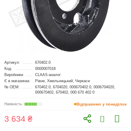
Артикул:
670402.0
Код:
0000007018
Виробники
CLAAS-аналог
Є в магазинах:
Рівне, Хмельницький, Черкаси
№ OEM:
670402.0, 6704020, 000670402.0, 0006704020,
000670402, 670402, 000 670 402 0
Відправимо у понеділок
3 634 ₴