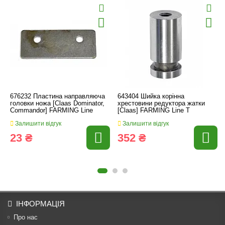
676232 Пластина направляюча
643404 Шийка корінна
головки ножа [Claas Dominator,
хрестовини редуктора жатки
Commandor] FARMING Line
[Claas] FARMING Line T
Залишити відгук
Залишити відгук
23 ₴
352 ₴
ІНФОРМАЦІЯ
Про нас