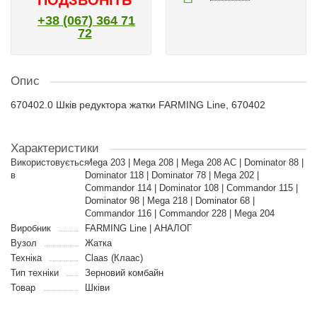
ПОДЗВОНІТЬ
+38 (067) 364 71
72
Опис
670402.0 Шків редуктора жатки FARMING Line, 670402
Характеристики
Використовується
Mega 203 | Mega 208 | Mega 208 AC | Dominator 88 |
в
Dominator 118 | Dominator 78 | Mega 202 |
Commandor 114 | Dominator 108 | Commandor 115 |
Dominator 98 | Mega 218 | Dominator 68 |
Commandor 116 | Commandor 228 | Mega 204
Виробник
FARMING Line | АНАЛОГ
Вузол
Жатка
Техніка
Claas (Клаас)
Тип техніки
Зерновий комбайн
Товар
Шківи