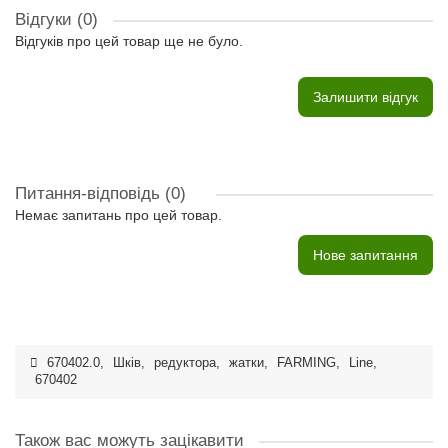
Відгуки (0)
Відгуків про цей товар ще не було.
Залишити відгук
Питання-відповідь
(0)
Немає запитань про цей товар.
Нове запитання
670402.0
,
Шків
,
редуктора
,
жатки
,
FARMING
,
Line
,
670402
Також вас можуть зацікавити