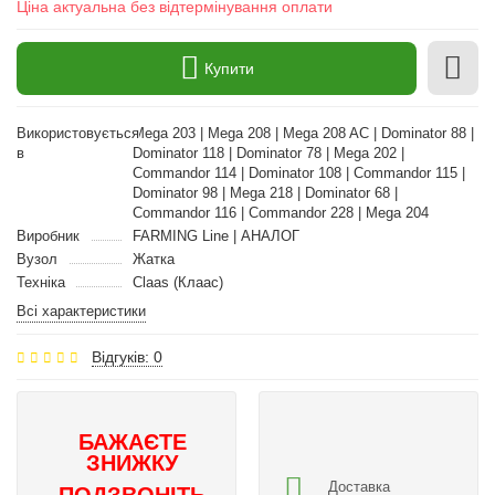
Ціна актуальна без відтермінування оплати
Купити
Використовується
Mega 203 | Mega 208 | Mega 208 AC | Dominator 88 |
в
Dominator 118 | Dominator 78 | Mega 202 |
Commandor 114 | Dominator 108 | Commandor 115 |
Dominator 98 | Mega 218 | Dominator 68 |
Commandor 116 | Commandor 228 | Mega 204
Виробник
FARMING Line | АНАЛОГ
Вузол
Жатка
Техніка
Claas (Клаас)
Всі характеристики
Відгуків: 0
БАЖАЄТЕ
ЗНИЖКУ
Доставка