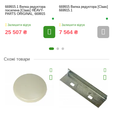
669915.1 Вилка редуктора
669915 Вилка редуктора [Claas]
посилена [Claas] HEAVY-
669915.1
PARTS ORIGINAL, 669915
Залишити відгук
Залишити відгук
25 507 ₴
7 564 ₴
Схожі товари