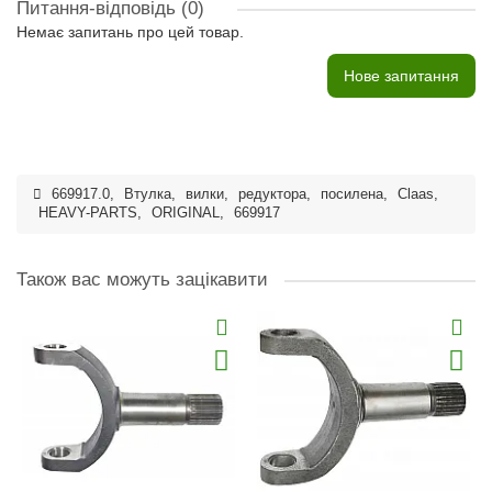
Питання-відповідь
(0)
Немає запитань про цей товар.
Нове запитання
669917.0
,
Втулка
,
вилки
,
редуктора
,
посилена
,
Claas
,
HEAVY-PARTS
,
ORIGINAL
,
669917
Також вас можуть зацікавити