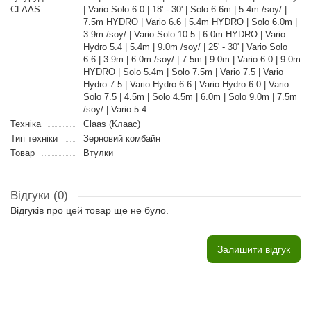
CLAAS
| Vario Solo 6.0 | 18' - 30' | Solo 6.6m | 5.4m /soy/ |
7.5m HYDRO | Vario 6.6 | 5.4m HYDRO | Solo 6.0m |
3.9m /soy/ | Vario Solo 10.5 | 6.0m HYDRO | Vario
Hydro 5.4 | 5.4m | 9.0m /soy/ | 25' - 30' | Vario Solo
6.6 | 3.9m | 6.0m /soy/ | 7.5m | 9.0m | Vario 6.0 | 9.0m
HYDRO | Solo 5.4m | Solo 7.5m | Vario 7.5 | Vario
Hydro 7.5 | Vario Hydro 6.6 | Vario Hydro 6.0 | Vario
Solo 7.5 | 4.5m | Solo 4.5m | 6.0m | Solo 9.0m | 7.5m
/soy/ | Vario 5.4
Техніка
Claas (Клаас)
Тип техніки
Зерновий комбайн
Товар
Втулки
Відгуки (0)
Відгуків про цей товар ще не було.
Залишити відгук