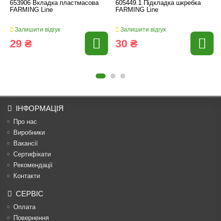
653906 Вкладка пластмасова
605449.1 Підкладка шкребка
FARMING Line
FARMING Line
Залишити відгук
Залишити відгук
29 ₴
30 ₴
ІНФОРМАЦІЯ
Про нас
Виробники
Вакансії
Сертифікати
Рекомендації
Контакти
СЕРВІС
Оплата
Повернення