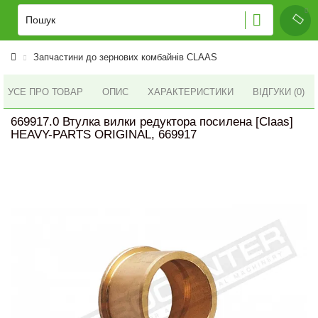
Запчастини до зернових комбайнів CLAAS
УСЕ ПРО ТОВАР
ОПИС
ХАРАКТЕРИСТИКИ
ВІДГУКИ (0)
669917.0 Втулка вилки редуктора посилена [Claas]
HEAVY-PARTS ORIGINAL, 669917