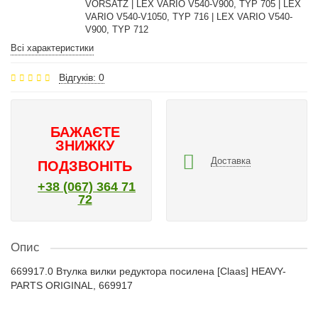
VORSATZ | LEX VARIO V540-V900, TYP 705 | LEX
VARIO V540-V1050, TYP 716 | LEX VARIO V540-
V900, TYP 712
Всі характеристики
Відгуків: 0
БАЖАЄТЕ
ЗНИЖКУ
Доставка
ПОДЗВОНІТЬ
+38 (067) 364 71
72
Опис
669917.0 Втулка вилки редуктора посилена [Claas] HEAVY-
PARTS ORIGINAL, 669917