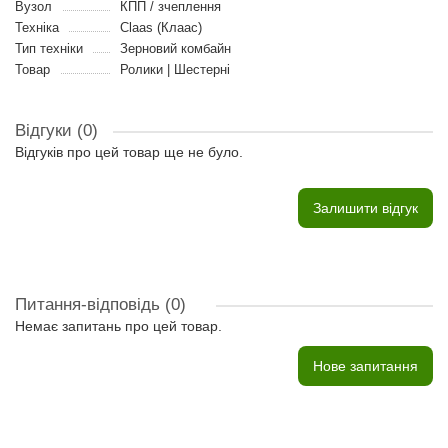
Вузол
КПП / зчеплення
Техніка
Claas (Клаас)
Тип техніки
Зерновий комбайн
Товар
Ролики | Шестерні
Відгуки (0)
Відгуків про цей товар ще не було.
Залишити відгук
Питання-відповідь
(0)
Немає запитань про цей товар.
Нове запитання