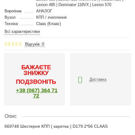
Lexion 485 | Dominator 118VX | Lexion 570
Виробник
АНАЛОГ
Вузол
КПП / зчеплення
Техніка
Claas (Клаас)
Всі характеристики
Відгуків: 0
БАЖАЄТЕ
ЗНИЖКУ
Доставка
ПОДЗВОНІТЬ
+38 (067) 364 71
72
Опис
669748 Шестерня КПП ( каретка ) D179.2*56 CLAAS