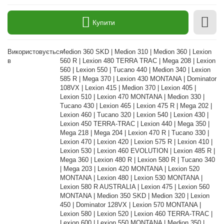
Купити
Використовується
Medion 360 SKD | Medion 310 | Medion 360 | Lexion
в
560 R | Lexion 480 TERRA TRAC | Mega 208 | Lexion
560 | Lexion 550 | Tucano 440 | Medion 340 | Lexion
585 R | Mega 370 | Lexion 430 MONTANA | Dominator
108VX | Lexion 415 | Medion 370 | Lexion 405 |
Lexion 510 | Lexion 470 MONTANA | Medion 330 |
Tucano 430 | Lexion 465 | Lexion 475 R | Mega 202 |
Lexion 460 | Tucano 320 | Lexion 540 | Lexion 430 |
Lexion 450 TERRA-TRAC | Lexion 440 | Mega 350 |
Mega 218 | Mega 204 | Lexion 470 R | Tucano 330 |
Lexion 470 | Lexion 420 | Lexion 575 R | Lexion 410 |
Lexion 530 | Lexion 460 EVOLUTION | Lexion 485 R |
Mega 360 | Lexion 480 R | Lexion 580 R | Tucano 340
| Mega 203 | Lexion 420 MONTANA | Lexion 520
MONTANA | Lexion 480 | Lexion 530 MONTANA |
Lexion 580 R AUSTRALIA | Lexion 475 | Lexion 560
MONTANA | Medion 350 SKD | Medion 320 | Lexion
450 | Dominator 128VX | Lexion 570 MONTANA |
Lexion 580 | Lexion 520 | Lexion 460 TERRA-TRAC |
Lexion 600 | Lexion 550 MONTANA | Medion 350 |