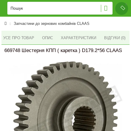
Запчастини до зернових комбайнів CLAAS
УСЕ ПРО ТОВАР
ОПИС
ХАРАКТЕРИСТИКИ
ВІДГУКИ (0)
669748 Шестерня КПП ( каретка ) D179.2*56 CLAAS