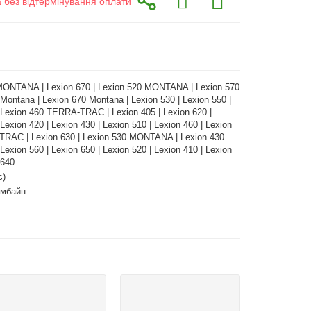
а без відтермінування оплати
MONTANA | Lexion 670 | Lexion 520 MONTANA | Lexion 570
 Montana | Lexion 670 Montana | Lexion 530 | Lexion 550 |
 Lexion 460 TERRA-TRAC | Lexion 405 | Lexion 620 |
 Lexion 420 | Lexion 430 | Lexion 510 | Lexion 460 | Lexion
RAC | Lexion 630 | Lexion 530 MONTANA | Lexion 430
xion 560 | Lexion 650 | Lexion 520 | Lexion 410 | Lexion
 640
с)
омбайн