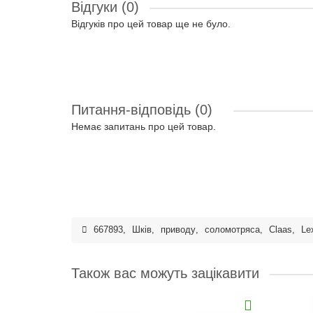
Відгуки (0)
Відгуків про цей товар ще не було.
Питання-відповідь
(0)
Немає запитань про цей товар.
667893
,
Шків
,
приводу
,
соломотряса
,
Claas
,
Le
Також вас можуть зацікавити