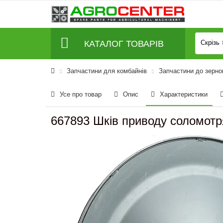
КАТАЛОГ ТОВАРІВ
Скрізь
Запчастини для комбайнів
Запчастини до зерно
Усе про товар
Опис
Характеристики
667893 Шків приводу соломотря