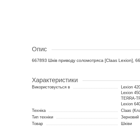
Опис
667893 Шків приводу соломотряса [Claas Lexion], 6
Характеристики
Використовується в
Lexion 42
Lexion 450
TERRA-TRA
Lexion 64
Техніка
Claas (Кл
Тип техніки
Зерновий
Товар
Шківи