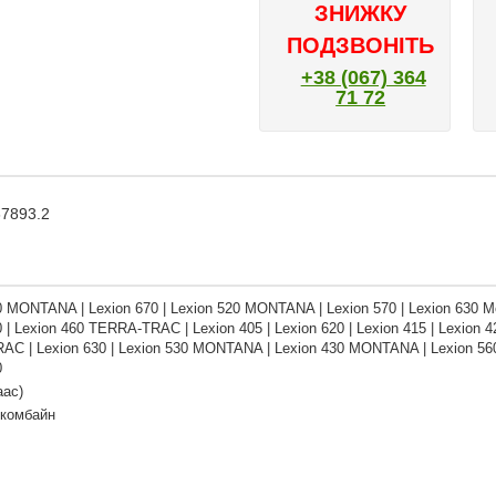
ЗНИЖКУ
ПОДЗВОНІТЬ
+38 (067) 364
71 72
67893.2
0 MONTANA | Lexion 670 | Lexion 520 MONTANA | Lexion 570 | Lexion 630 Mon
 | Lexion 460 TERRA-TRAC | Lexion 405 | Lexion 620 | Lexion 415 | Lexion 420
C | Lexion 630 | Lexion 530 MONTANA | Lexion 430 MONTANA | Lexion 560 | L
0
аас)
 комбайн