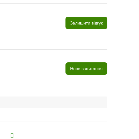
Залишити відгук
Нове запитання