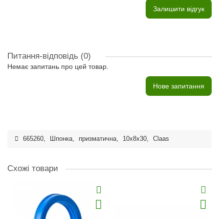
Залишити відгук
Питання-відповідь
(0)
Немає запитань про цей товар.
Нове запитання
665260
,
Шпонка
,
призматична
,
10x8x30
,
Claas
Схожі товари