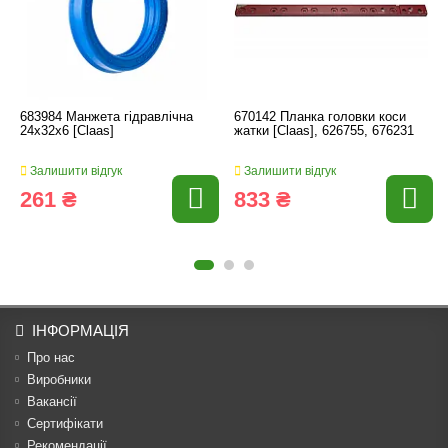
683984 Манжета гідравлічна
670142 Планка головки коси
24x32x6 [Claas]
жатки [Claas], 626755, 676231
Залишити відгук
Залишити відгук
261 ₴
833 ₴
ІНФОРМАЦІЯ
Про нас
Виробники
Вакансії
Сертифікати
Рекомендації