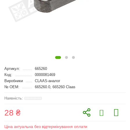
Артикул:
665260
Код:
0000081469
Виробники
CLAAS-аналог
№ OEM:
665260.0, 665260 Claas
28 ₴
Ціна актуальна без відтермінування оплати