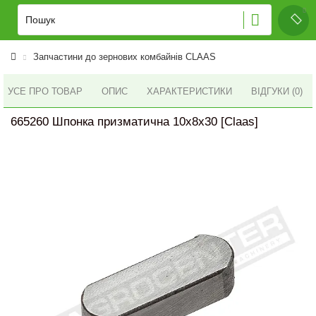
Запчастини до зернових комбайнів CLAAS
УСЕ ПРО ТОВАР
ОПИС
ХАРАКТЕРИСТИКИ
ВІДГУКИ (0)
665260 Шпонка призматична 10x8x30 [Claas]