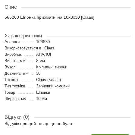
Опис
665260 Шпонка призматична 10x8x30 [Claas]
Характеристики
Аналоги
10*8*30
Використовується в
Claas
Виробник
АНАЛОГ
Висота, мм
8 мм
Вузол
Кріпильні вироби
Довжина, мм
30
Техніка
Claas (Клаас)
Тип техніки
Зерновий комбайн
Товар
Шпонки
Ширина, мм
10 мм
Відгуки (0)
Відгуків про цей товар ще не було.