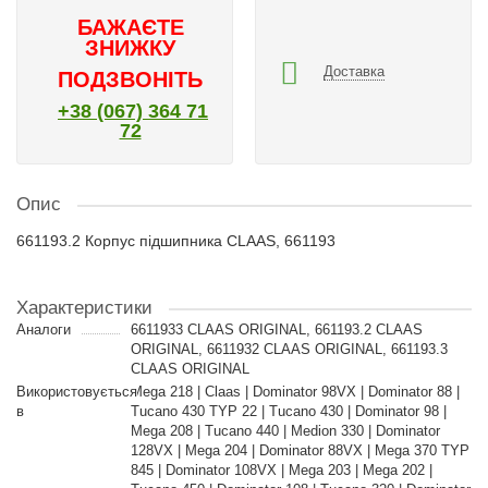
БАЖАЄТЕ
ЗНИЖКУ
Доставка
ПОДЗВОНІТЬ
+38 (067) 364 71
72
Опис
661193.2 Корпус підшипника CLAAS, 661193
Характеристики
Аналоги
6611933 CLAAS ORIGINAL, 661193.2 CLAAS
ORIGINAL, 6611932 CLAAS ORIGINAL, 661193.3
CLAAS ORIGINAL
Використовується
Mega 218 | Claas | Dominator 98VX | Dominator 88 |
в
Tucano 430 TYP 22 | Tucano 430 | Dominator 98 |
Mega 208 | Tucano 440 | Medion 330 | Dominator
128VX | Mega 204 | Dominator 88VX | Mega 370 TYP
845 | Dominator 108VX | Mega 203 | Mega 202 |