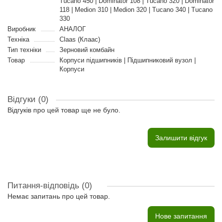
Tucano 450 | Dominator 108 | Tucano 320 | Dominator
118 | Medion 310 | Medion 320 | Tucano 340 | Tucano
330
Виробник
АНАЛОГ
Техніка
Claas (Клаас)
Тип техніки
Зерновий комбайн
Товар
Корпуси підшипників | Підшипниковий вузол |
Корпуси
Відгуки (0)
Відгуків про цей товар ще не було.
Залишити відгук
Питання-відповідь
(0)
Немає запитань про цей товар.
Нове запитання