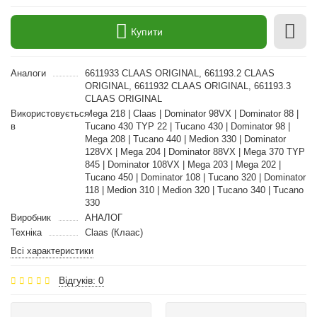
Купити
Аналоги
6611933 CLAAS ORIGINAL, 661193.2 CLAAS
ORIGINAL, 6611932 CLAAS ORIGINAL, 661193.3
CLAAS ORIGINAL
Використовується
Mega 218 | Claas | Dominator 98VX | Dominator 88 |
в
Tucano 430 TYP 22 | Tucano 430 | Dominator 98 |
Mega 208 | Tucano 440 | Medion 330 | Dominator
128VX | Mega 204 | Dominator 88VX | Mega 370 TYP
845 | Dominator 108VX | Mega 203 | Mega 202 |
Tucano 450 | Dominator 108 | Tucano 320 | Dominator
118 | Medion 310 | Medion 320 | Tucano 340 | Tucano
330
Виробник
АНАЛОГ
Техніка
Claas (Клаас)
Всі характеристики
Відгуків: 0