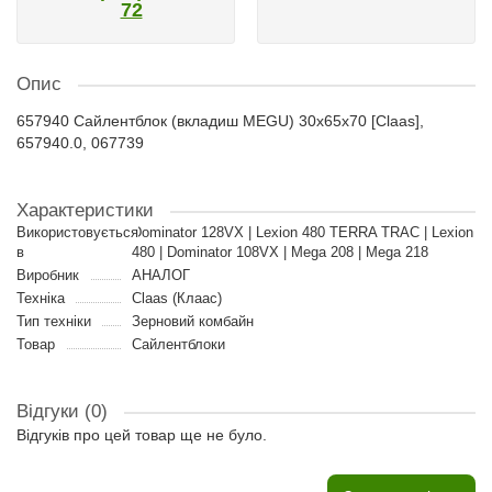
72
Опис
657940 Сайлентблок (вкладиш MEGU) 30x65x70 [Claas],
657940.0, 067739
Характеристики
Використовується
Dominator 128VX | Lexion 480 TERRA TRAC | Lexion
в
480 | Dominator 108VX | Mega 208 | Mega 218
Виробник
АНАЛОГ
Техніка
Claas (Клаас)
Тип техніки
Зерновий комбайн
Товар
Сайлентблоки
Відгуки (0)
Відгуків про цей товар ще не було.