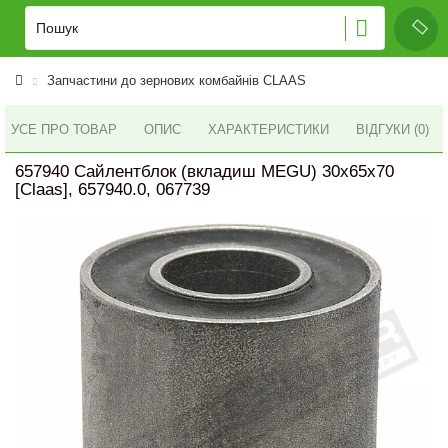
Запчастини до зернових комбайнів CLAAS
УСЕ ПРО ТОВАР
ОПИС
ХАРАКТЕРИСТИКИ
ВІДГУКИ (0)
657940 Сайлентблок (вкладиш MEGU) 30x65x70
[Claas], 657940.0, 067739