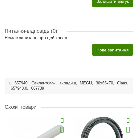
Залишити відгук
Питання-відповідь
(0)
Немає запитань про цей товар.
Нове запитання
657940
,
Сайлентблок
,
вкладиш
,
MEGU
,
30x65x70
,
Claas
,
657940.0
,
067739
Схожі товари