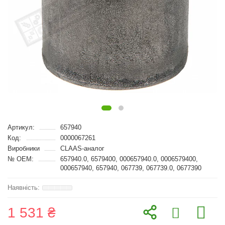
Артикул:
657940
Код:
0000067261
Виробники
CLAAS-аналог
№ OEM:
657940.0, 6579400, 000657940.0, 0006579400,
000657940, 657940, 067739, 067739.0, 0677390
1 531 ₴