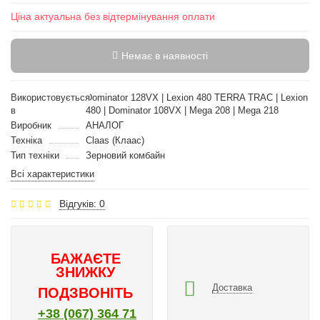
Ціна актуальна без відтермінування оплати
Немає в наявності
Використовується
Dominator 128VX | Lexion 480 TERRA TRAC | Lexion
в
480 | Dominator 108VX | Mega 208 | Mega 218
Виробник
АНАЛОГ
Техніка
Claas (Клаас)
Тип техніки
Зерновий комбайн
Всі характеристики
Відгуків: 0
БАЖАЄТЕ
ЗНИЖКУ
Доставка
ПОДЗВОНІТЬ
+38 (067) 364 71