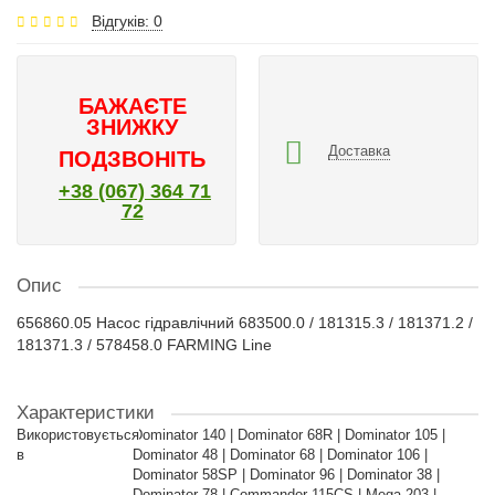
Відгуків: 0
БАЖАЄТЕ
ЗНИЖКУ
Доставка
ПОДЗВОНІТЬ
+38 (067) 364 71
72
Опис
656860.05 Насос гідравлічний 683500.0 / 181315.3 / 181371.2 /
181371.3 / 578458.0 FARMING Line
Характеристики
Використовується
Dominator 140 | Dominator 68R | Dominator 105 |
в
Dominator 48 | Dominator 68 | Dominator 106 |
Dominator 58SP | Dominator 96 | Dominator 38 |
Dominator 78 | Commandor 115CS | Mega 203 |