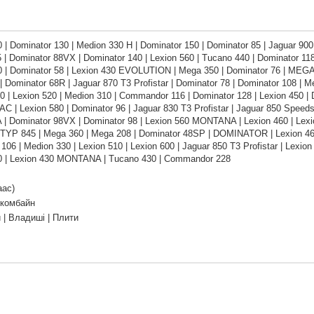
 | Dominator 130 | Medion 330 H | Dominator 150 | Dominator 85 | Jaguar 900 
 | Dominator 88VX | Dominator 140 | Lexion 560 | Tucano 440 | Dominator 118
 | Dominator 58 | Lexion 430 EVOLUTION | Mega 350 | Dominator 76 | MEGA |
 Dominator 68R | Jaguar 870 T3 Profistar | Dominator 78 | Dominator 108 | 
 | Lexion 520 | Medion 310 | Commandor 116 | Dominator 128 | Lexion 450 | D
C | Lexion 580 | Dominator 96 | Jaguar 830 T3 Profistar | Jaguar 850 Speedst
 Dominator 98VX | Dominator 98 | Lexion 560 MONTANA | Lexion 460 | Lexi
TYP 845 | Mega 360 | Mega 208 | Dominator 48SP | DOMINATOR | Lexion 460
106 | Medion 330 | Lexion 510 | Lexion 600 | Jaguar 850 T3 Profistar | Lexion
0 | Lexion 430 MONTANA | Tucano 430 | Commandor 228
аас)
 комбайн
 | Владиші | Плити