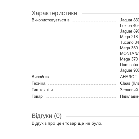
Характеристики
Використовується в
Jaguar 830
Lexion 405
Jaguar 890
Mega 218 |
Tucano 340
Mega 350 A
MONTANA |
Mega 370 
Dominator 
Jaguar 90
Виробник
АНАЛОГ
Техніка
Claas (Кл
Тип техніки
Зерновий
Товар
Підкладки
Відгуки (0)
Відгуків про цей товар ще не було.