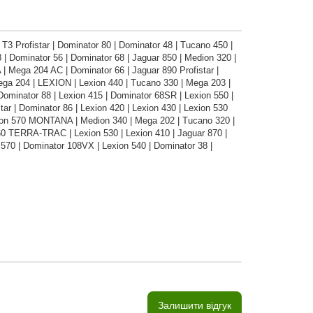
T3 Profistar | Dominator 80 | Dominator 48 | Tucano 450 |
 | Dominator 56 | Dominator 68 | Jaguar 850 | Medion 320 |
 Mega 204 AC | Dominator 66 | Jaguar 890 Profistar |
Mega 204 | LEXION | Lexion 440 | Tucano 330 | Mega 203 |
ominator 88 | Lexion 415 | Dominator 68SR | Lexion 550 |
ar | Dominator 86 | Lexion 420 | Lexion 430 | Lexion 530
on 570 MONTANA | Medion 340 | Mega 202 | Tucano 320 |
 TERRA-TRAC | Lexion 530 | Lexion 410 | Jaguar 870 |
 570 | Dominator 108VX | Lexion 540 | Dominator 38 |
Залишити відгук