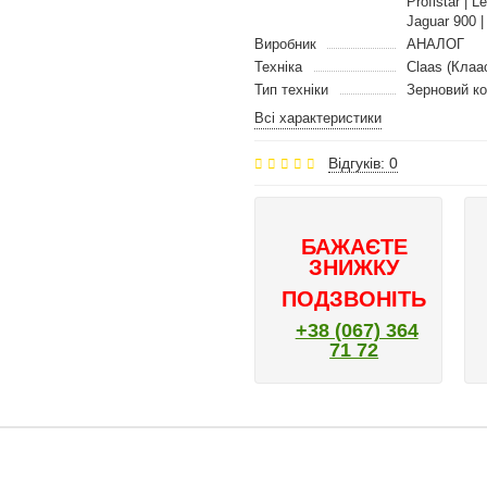
Profistar | 
Jaguar 900 
Виробник
АНАЛОГ
Техніка
Claas (Клаа
Тип техніки
Зерновий к
Всі характеристики
Відгуків: 0
БАЖАЄТЕ
ЗНИЖКУ
ПОДЗВОНІТЬ
+38 (067) 364
71 72