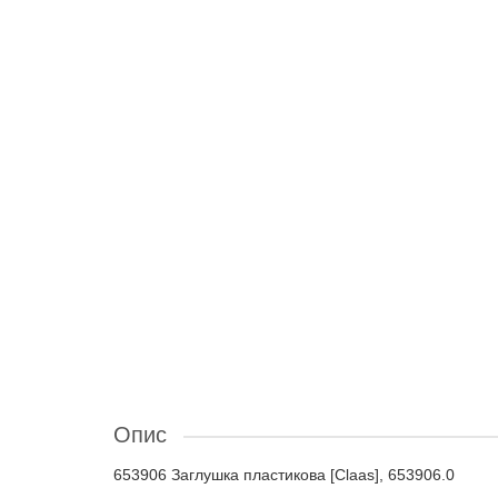
Опис
653906 Заглушка пластикова [Claas], 653906.0