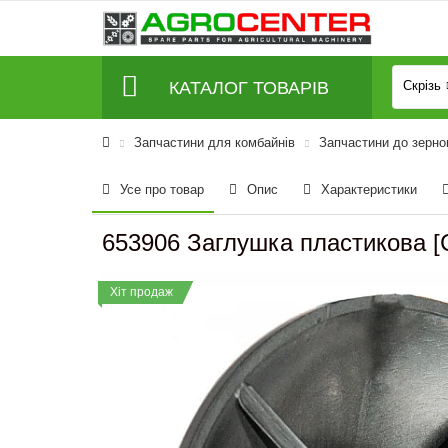
КАТАЛОГ ТОВАРІВ
Скрізь
Запчастини для комбайнів
Запчастини до зерно
Усе про товар
Опис
Характеристики
653906 Заглушка пластикова [C
Хіт продаж