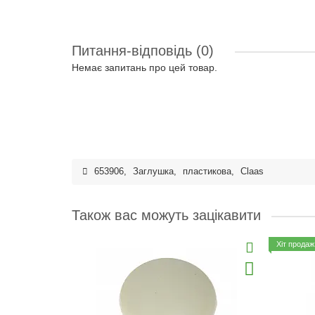
Питання-відповідь
(0)
Немає запитань про цей товар.
653906
,
Заглушка
,
пластикова
,
Claas
Також вас можуть зацікавити
Хіт продаж