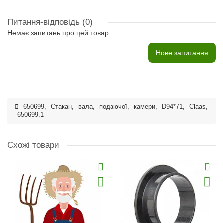
Питання-відповідь
(0)
Немає запитань про цей товар.
Нове запитання
650699
,
Стакан
,
вала
,
подаючої
,
камери
,
D94*71
,
Claas
,
650699.1
Схожі товари