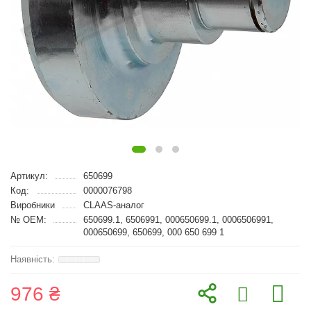
Артикул:
650699
Код:
0000076798
Виробники
CLAAS-аналог
№ OEM:
650699.1, 6506991, 000650699.1, 0006506991,
000650699, 650699, 000 650 699 1
976 ₴