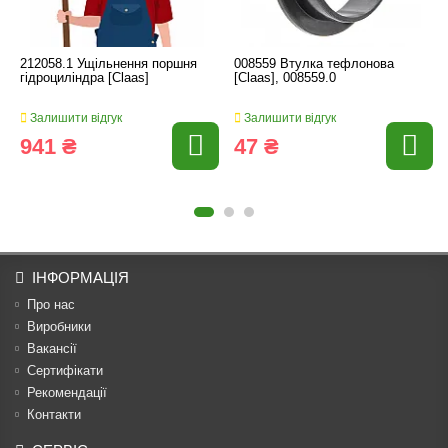
212058.1 Ущільнення поршня
008559 Втулка тефлонова
гідроциліндра [Claas]
[Claas], 008559.0
Залишити відгук
Залишити відгук
941 ₴
47 ₴
ІНФОРМАЦІЯ
Про нас
Виробники
Вакансії
Сертифікати
Рекомендації
Контакти