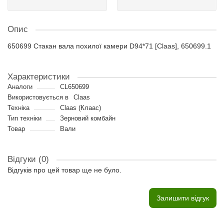
Опис
650699 Стакан вала похилої камери D94*71 [Claas], 650699.1
Характеристики
Аналоги
CL650699
Використовується в
Claas
Техніка
Claas (Клаас)
Тип техніки
Зерновий комбайн
Товар
Вали
Відгуки (0)
Відгуків про цей товар ще не було.
Залишити відгук