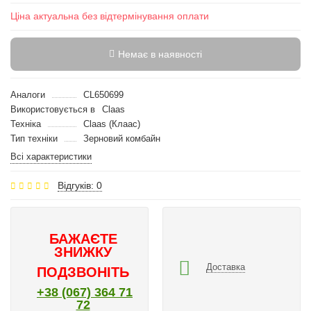
Ціна актуальна без відтермінування оплати
Немає в наявності
Аналоги
CL650699
Використовується в
Claas
Техніка
Claas (Клаас)
Тип техніки
Зерновий комбайн
Всі характеристики
Відгуків: 0
БАЖАЄТЕ
ЗНИЖКУ
Доставка
ПОДЗВОНІТЬ
+38 (067) 364 71
72