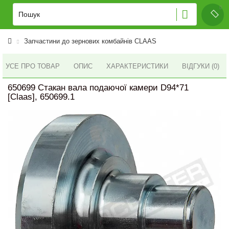
Запчастини до зернових комбайнів CLAAS
УСЕ ПРО ТОВАР
ОПИС
ХАРАКТЕРИСТИКИ
ВІДГУКИ (0)
650699 Стакан вала подаючої камери D94*71
[Claas], 650699.1