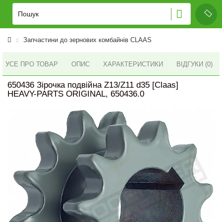
Запчастини до зернових комбайнів CLAAS
УСЕ ПРО ТОВАР
ОПИС
ХАРАКТЕРИСТИКИ
ВІДГУКИ (0)
650436 Зірочка подвійна Z13/Z11 d35 [Claas]
HEAVY-PARTS ORIGINAL, 650436.0