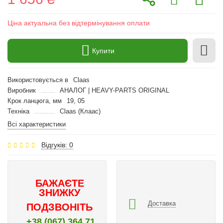
Ціна актуальна без відтермінування оплати
Купити
Використовується в
Claas
Виробник
АНАЛОГ | HEAVY-PARTS ORIGINAL
Крок ланцюга, мм
19, 05
Техніка
Claas (Клаас)
Всі характеристики
Відгуків: 0
БАЖАЄТЕ
ЗНИЖКУ
Доставка
ПОДЗВОНІТЬ
+38 (067) 364 71