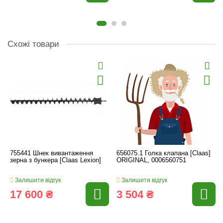
Схожі товари
755441 Шнек вивантаження
656075.1 Голка клапана [Claas]
зерна з бункера [Claas Lexion]
ORIGINAL, 0006560751
Залишити відгук
Залишити відгук
17 600 ₴
3 504 ₴