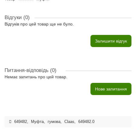
Відгуки (0)
Відгуків про цей товар ще не було.
Залишити відгук
Питання-відповідь
(0)
Немає запитань про цей товар.
Нове запитання
649482
,
Муфта
,
гумова
,
Claas
,
649482.0