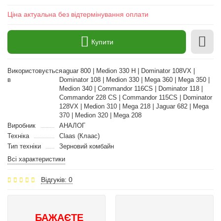
Ціна актуальна без відтермінування оплати
Купити
Використовується
Jaguar 800 | Medion 330 H | Dominator 108VX |
в
Dominator 108 | Medion 330 | Mega 360 | Mega 350 |
Medion 340 | Commandor 116CS | Dominator 118 |
Commandor 228 CS | Commandor 115CS | Dominator
128VX | Medion 310 | Mega 218 | Jaguar 682 | Mega
370 | Medion 320 | Mega 208
Виробник
АНАЛОГ
Техніка
Claas (Клаас)
Тип техніки
Зерновий комбайн
Всі характеристики
Відгуків: 0
БАЖАЄТЕ