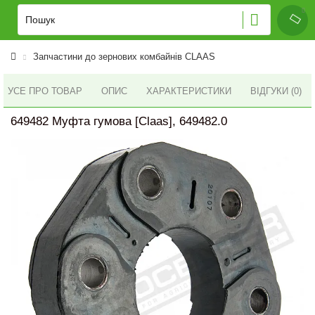
Запчастини до зернових комбайнів CLAAS
УСЕ ПРО ТОВАР
ОПИС
ХАРАКТЕРИСТИКИ
ВІДГУКИ (0)
649482 Муфта гумова [Claas], 649482.0