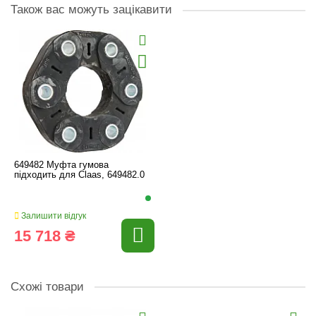
Також вас можуть зацікавити
649482 Муфта гумова
підходить для Claas, 649482.0
Залишити відгук
15 718 ₴
Схожі товари