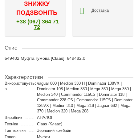
ЗНИЖКУ
Доставка
ПОДЗВОНІТЬ
+38 (067) 364 71
72
Опис
649482 Муфта гумова [Claas], 649482.0
Характеристики
Використовується
Jaguar 800 | Medion 330 H | Dominator 108VX |
в
Dominator 108 | Medion 330 | Mega 360 | Mega 350 |
Medion 340 | Commandor 116CS | Dominator 118 |
Commandor 228 CS | Commandor 115CS | Dominator
128VX | Medion 310 | Mega 218 | Jaguar 682 | Mega
370 | Medion 320 | Mega 208
Виробник
АНАЛОГ
Техніка
Claas (Клаас)
Тип техніки
Зерновий комбайн
Товар
Муфти