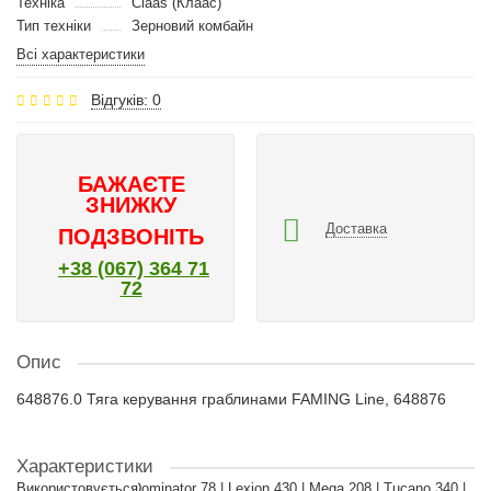
Техніка
Claas (Клаас)
Тип техніки
Зерновий комбайн
Всі характеристики
Відгуків: 0
БАЖАЄТЕ
ЗНИЖКУ
Доставка
ПОДЗВОНІТЬ
+38 (067) 364 71
72
Опис
648876.0 Тяга керування граблинами FAMING Line, 648876
Характеристики
Використовується
Dominator 78 | Lexion 430 | Mega 208 | Tucano 340 |