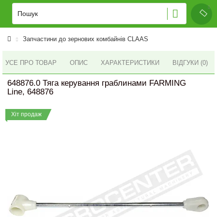
Запчастини до зернових комбайнів CLAAS
УСЕ ПРО ТОВАР
ОПИС
ХАРАКТЕРИСТИКИ
ВІДГУКИ (0)
648876.0 Тяга керування граблинами FARMING
Line, 648876
Хіт продаж