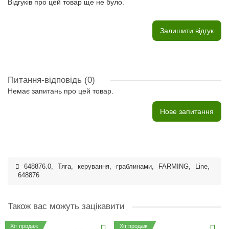
Відгуків про цей товар ще не було.
Залишити відгук
Питання-відповідь
(0)
Немає запитань про цей товар.
Нове запитання
648876.0
,
Тяга
,
керування
,
граблинами
,
FARMING
,
Line
,
648876
Також вас можуть зацікавити
Хіт продаж
Хіт продаж