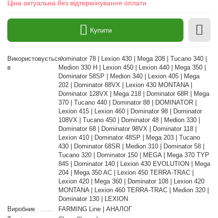
Ціна актуальна без відтермінування оплати
Купити
Використовується
Dominator 78 | Lexion 430 | Mega 208 | Tucano 340 |
в
Medion 330 H | Lexion 450 | Lexion 440 | Mega 350 |
Dominator 58SP | Medion 340 | Lexion 405 | Mega
202 | Dominator 88VX | Lexion 430 MONTANA |
Dominator 128VX | Mega 218 | Dominator 68R | Mega
370 | Tucano 440 | Dominator 88 | DOMINATOR |
Lexion 415 | Lexion 460 | Dominator 98 | Dominator
108VX | Tucano 450 | Dominator 48 | Medion 330 |
Dominator 68 | Dominator 98VX | Dominator 118 |
Lexion 410 | Dominator 48SP | Mega 203 | Tucano
430 | Dominator 68SR | Medion 310 | Dominator 58 |
Tucano 320 | Dominator 150 | MEGA | Mega 370 TYP
845 | Dominator 140 | Lexion 430 EVOLUTION | Mega
204 | Mega 350 AC | Lexion 450 TERRA-TRAC |
Lexion 420 | Mega 360 | Dominator 108 | Lexion 420
MONTANA | Lexion 460 TERRA-TRAC | Medion 320 |
Dominator 130 | LEXION
Виробник
FARMING Line | АНАЛОГ