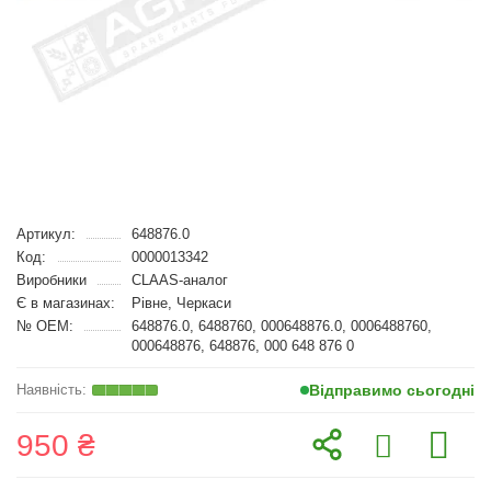
Артикул:
648876.0
Код:
0000013342
Виробники
CLAAS-аналог
Є в магазинах:
Рівне, Черкаси
№ OEM:
648876.0, 6488760, 000648876.0, 0006488760,
000648876, 648876, 000 648 876 0
Відправимо сьогодні
950 ₴