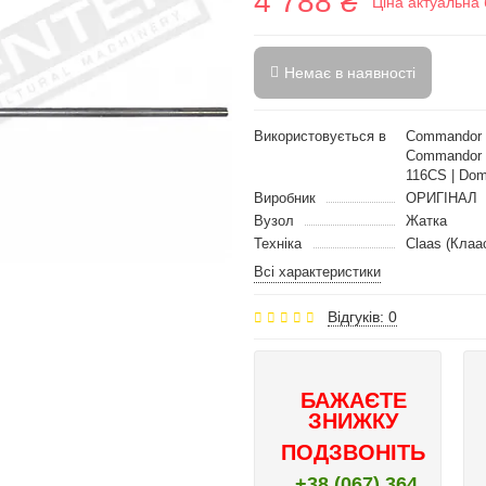
4 788 ₴
Ціна актуальна 
Немає в наявності
Використовується в
Commandor 1
Commandor 
116CS | Dom
Виробник
ОРИГІНАЛ
Вузол
Жатка
Техніка
Claas (Клаа
Всі характеристики
Відгуків: 0
БАЖАЄТЕ
ЗНИЖКУ
ПОДЗВОНІТЬ
+38 (067) 364