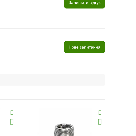
Залишити відгук
Нове запитання