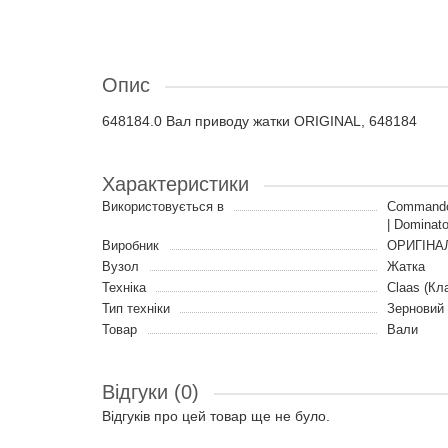
Опис
648184.0 Вал приводу жатки ORIGINAL, 648184
Характеристики
Використовується в
Commandor
| Dominat
Виробник
ОРИГІНА
Вузол
Жатка
Техніка
Claas (Кл
Тип техніки
Зерновий
Товар
Вали
Відгуки (0)
Відгуків про цей товар ще не було.