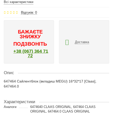
Всі характеристики
Відгуків: 0
БАЖАЄТЕ
ЗНИЖКУ
Доставка
ПОДЗВОНІТЬ
+38 (067) 364 71
72
Опис
647464 Сайлентблок (вкладиш MEGU) 16*32*17 [Claas],
647464.0
Характеристики
Аналоги
6474640 CLAAS ORIGINAL, 647464 CLAAS
ORIGINAL, 647464.0 CLAAS ORIGINAL