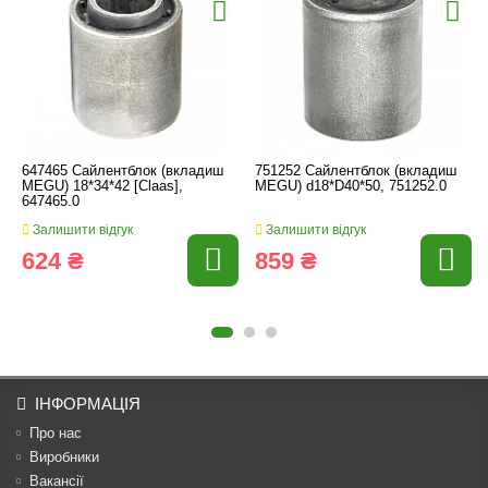
647465 Сайлентблок (вкладиш
751252 Сайлентблок (вкладиш
MEGU) 18*34*42 [Claas],
MEGU) d18*D40*50, 751252.0
647465.0
Залишити відгук
Залишити відгук
624 ₴
859 ₴
ІНФОРМАЦІЯ
Про нас
Виробники
Вакансії