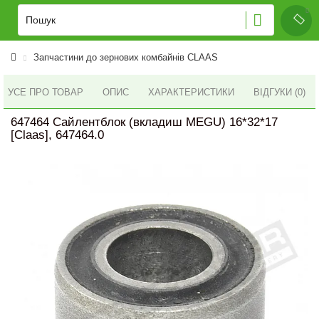
Запчастини до зернових комбайнів CLAAS
УСЕ ПРО ТОВАР
ОПИС
ХАРАКТЕРИСТИКИ
ВІДГУКИ (0)
647464 Сайлентблок (вкладиш MEGU) 16*32*17
[Claas], 647464.0