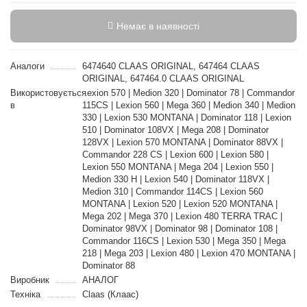
Немає в наявності
Аналоги
6474640 CLAAS ORIGINAL, 647464 CLAAS
ORIGINAL, 647464.0 CLAAS ORIGINAL
Використовується
Lexion 570 | Medion 320 | Dominator 78 | Commandor
в
115CS | Lexion 560 | Mega 360 | Medion 340 | Medion
330 | Lexion 530 MONTANA | Dominator 118 | Lexion
510 | Dominator 108VX | Mega 208 | Dominator
128VX | Lexion 570 MONTANA | Dominator 88VX |
Commandor 228 CS | Lexion 600 | Lexion 580 |
Lexion 550 MONTANA | Mega 204 | Lexion 550 |
Medion 330 H | Lexion 540 | Dominator 118VX |
Medion 310 | Commandor 114CS | Lexion 560
MONTANA | Lexion 520 | Lexion 520 MONTANA |
Mega 202 | Mega 370 | Lexion 480 TERRA TRAC |
Dominator 98VX | Dominator 98 | Dominator 108 |
Commandor 116CS | Lexion 530 | Mega 350 | Mega
218 | Mega 203 | Lexion 480 | Lexion 470 MONTANA |
Dominator 88
Виробник
АНАЛОГ
Техніка
Claas (Клаас)