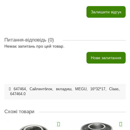
Залишити відгук
Питання-відповідь
(0)
Немає запитань про цей товар.
Нове запитання
647464
,
Сайлентблок
,
вкладиш
,
MEGU
,
16*32*17
,
Claas
,
647464.0
Схожі товари