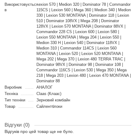
Використовується
Lexion 570 | Medion 320 | Dominator 78 | Commandor
в
115CS | Lexion 560 | Mega 360 | Medion 340 | Medion
330 | Lexion 530 MONTANA | Dominator 118 | Lexion
510 | Dominator 108VX | Mega 208 | Dominator
128VX | Lexion 570 MONTANA | Dominator 88VX |
Commandor 228 CS | Lexion 600 | Lexion 580 |
Lexion 550 MONTANA | Mega 204 | Lexion 550 |
Medion 330 H | Lexion 540 | Dominator 118VX |
Medion 310 | Commandor 114CS | Lexion 560
MONTANA | Lexion 520 | Lexion 520 MONTANA |
Mega 202 | Mega 370 | Lexion 480 TERRA TRAC |
Dominator 98VX | Dominator 98 | Dominator 108 |
Commandor 116CS | Lexion 530 | Mega 350 | Mega
218 | Mega 203 | Lexion 480 | Lexion 470 MONTANA |
Dominator 88
Виробник
АНАЛОГ
Техніка
Claas (Клаас)
Тип техніки
Зерновий комбайн
Товар
Сайлентблоки
Відгуки (0)
Відгуків про цей товар ще не було.