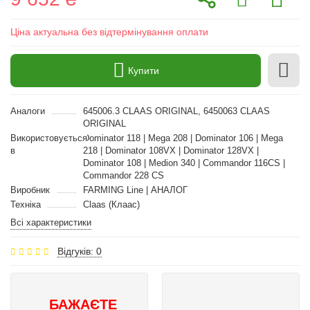
Ціна актуальна без відтермінування оплати
Купити
Аналоги
645006.3 CLAAS ORIGINAL, 6450063 CLAAS
ORIGINAL
Використовується
Dominator 118 | Mega 208 | Dominator 106 | Mega
в
218 | Dominator 108VX | Dominator 128VX |
Dominator 108 | Medion 340 | Commandor 116CS |
Commandor 228 CS
Виробник
FARMING Line | АНАЛОГ
Техніка
Claas (Клаас)
Всі характеристики
Відгуків: 0
БАЖАЄТЕ