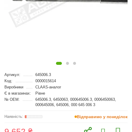
Артикул:
645006.3
Код:
0000015614
Виробники
CLAAS-аналог
Є в магазинах:
Рівне
№ OEM:
645006.3, 6450063, 000645006.3, 0006450063,
000645006, 645006, 000 645 006 3
Відправимо у понеділок
9 652 ₴