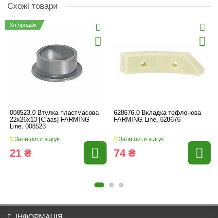
Схожі товари
Хіт продаж
008523.0 Втулка пластмасова
628676.0 Вкладка тефлонова
22x26x13 [Claas] FARMING
FARMING Line, 628676
Line, 008523
Залишити відгук
Залишити відгук
21 ₴
74 ₴
ІНФОРМАЦІЯ