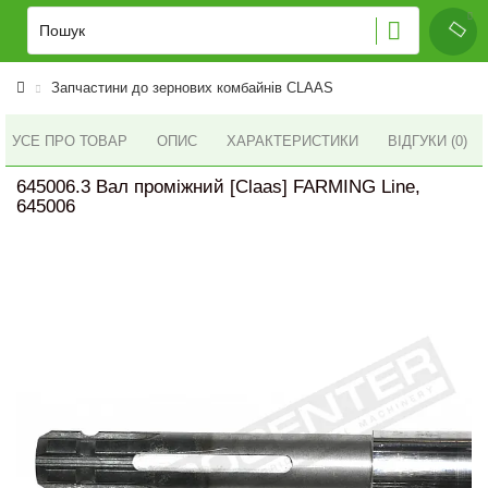
Запчастини до зернових комбайнів CLAAS
УСЕ ПРО ТОВАР
ОПИС
ХАРАКТЕРИСТИКИ
ВІДГУКИ (0)
645006.3 Вал проміжний [Claas] FARMING Line,
645006