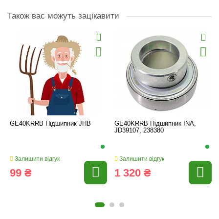
Також вас можуть зацікавити
GE40KRRB Підшипник JHB
GE40KRRB Підшипник INA,
JD39107, 238380
Залишити відгук
Залишити відгук
99 ₴
1 320 ₴