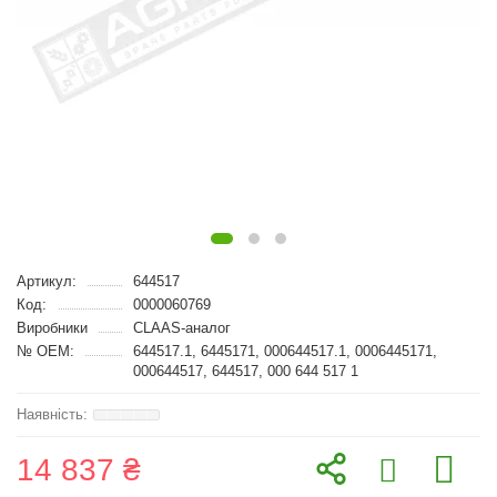
Артикул:
644517
Код:
0000060769
Виробники
CLAAS-аналог
№ OEM:
644517.1, 6445171, 000644517.1, 0006445171,
000644517, 644517, 000 644 517 1
14 837 ₴