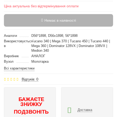
Ціна актуальна без відтермінування оплати
Немає в наявності
Аналоги
D56*1898, D56x1898, 56*1898
Використовується
Tucano 340 | Mega 370 | Tucano 450 | Tucano 440 |
в
Mega 360 | Dominator 128VX | Dominator 108VX |
Medion 340
Виробник
АНАЛОГ
Вузол
Молотарка
Всі характеристики
Відгуків: 0
БАЖАЄТЕ
ЗНИЖКУ
Доставка
ПОДЗВОНІТЬ