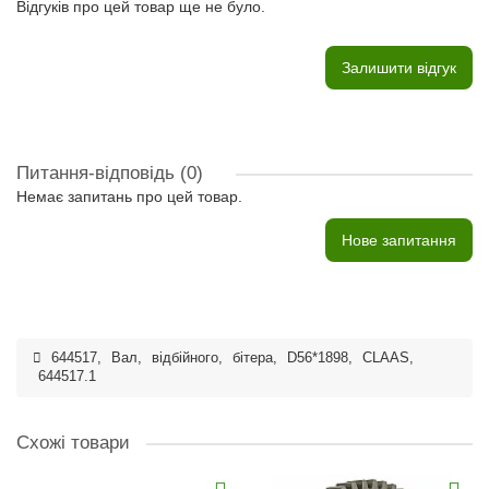
Відгуків про цей товар ще не було.
Залишити відгук
Питання-відповідь
(0)
Немає запитань про цей товар.
Нове запитання
644517
,
Вал
,
відбійного
,
бітера
,
D56*1898
,
CLAAS
,
644517.1
Схожі товари