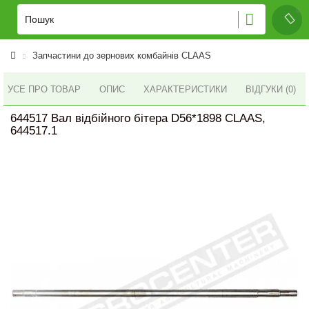
Запчастини до зернових комбайнів CLAAS
УСЕ ПРО ТОВАР
ОПИС
ХАРАКТЕРИСТИКИ
ВІДГУКИ (0)
644517 Вал відбійного бітера D56*1898 CLAAS,
644517.1